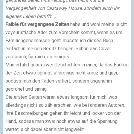
gehütetes Geheimnis verbirgt, das nicht nur die
Vergangenheit von Castaway House, sondern auch ihr
eigenes Leben betrifft ...
Faible für vergangene Zeiten
habe und wohl meine leicht
voyeuristische Ader zum Vorschein kommt, wenn es um
Familiengeheimnisse geht, musste ich dieses Buch
einfach in meinen Besitz bringen. Schon das Cover
versprach, für mich, so einiges.
Man erfährt quasi zwei Geschichten in einer, da das Buch in
der Zeit etwas springt, allerdings nicht kreuz und quer,
sodass man den Faden verliert, sondern angenehm
geordnet und sinnig.
Die ersten Seiten waren etwas langsam für mich, was
allerdings nicht so zäh erschien, wie bei anderen Autoren.
Ihre Beschreibungen gehen ihr leicht und locker von der
Hand, sodass man zwar noch etwas auf die Spannung
wartet, sich dabei aber nicht langweilt.