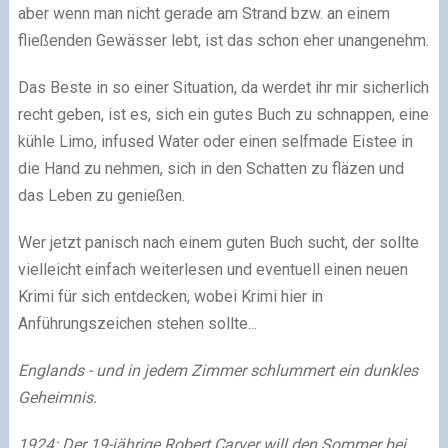
aber wenn man nicht gerade am Strand bzw. an einem
fließenden Gewässer lebt, ist das schon eher unangenehm.
Das Beste in so einer Situation, da werdet ihr mir sicherlich
recht geben, ist es, sich ein gutes Buch zu schnappen, eine
kühle Limo, infused Water oder einen selfmade Eistee in
die Hand zu nehmen, sich in den Schatten zu fläzen und
das Leben zu genießen.
Wer jetzt panisch nach einem guten Buch sucht, der sollte
vielleicht einfach weiterlesen und eventuell einen neuen
Krimi für sich entdecken, wobei Krimi hier in
Anführungszeichen stehen sollte...
Englands - und in jedem Zimmer schlummert ein dunkles
Geheimnis.
1924: Der 19-jährige Robert Carver will den Sommer bei