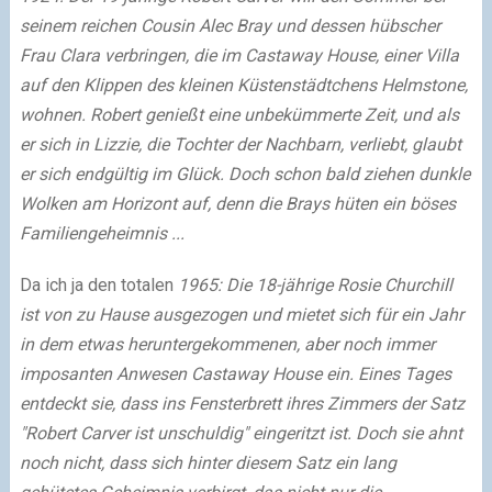
seinem reichen Cousin Alec Bray und dessen hübscher
Frau Clara verbringen, die im Castaway House, einer Villa
auf den Klippen des kleinen Küstenstädtchens Helmstone,
wohnen. Robert genießt eine unbekümmerte Zeit, und als
er sich in Lizzie, die Tochter der Nachbarn, verliebt, glaubt
er sich endgültig im Glück. Doch schon bald ziehen dunkle
Wolken am Horizont auf, denn die Brays hüten ein böses
Familiengeheimnis ...
Da ich ja den totalen
1965: Die 18-jährige Rosie Churchill
ist von zu Hause ausgezogen und mietet sich für ein Jahr
in dem etwas heruntergekommenen, aber noch immer
imposanten Anwesen Castaway House ein. Eines Tages
entdeckt sie, dass ins Fensterbrett ihres Zimmers der Satz
"Robert Carver ist unschuldig" eingeritzt ist. Doch sie ahnt
noch nicht, dass sich hinter diesem Satz ein lang