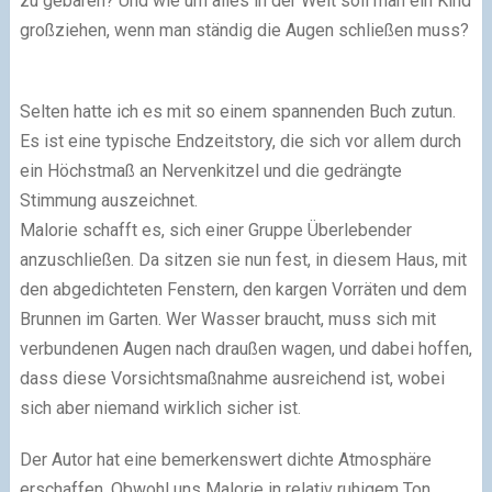
zu gebären? Und wie um alles in der Welt soll man ein Kind
großziehen, wenn man ständig die Augen schließen muss?
Selten hatte ich es mit so einem spannenden Buch zutun.
Es ist eine typische Endzeitstory, die sich vor allem durch
ein Höchstmaß an Nervenkitzel und die gedrängte
Stimmung auszeichnet.
Malorie schafft es, sich einer Gruppe Überlebender
anzuschließen. Da sitzen sie nun fest, in diesem Haus, mit
den abgedichteten Fenstern, den kargen Vorräten und dem
Brunnen im Garten. Wer Wasser braucht, muss sich mit
verbundenen Augen nach draußen wagen, und dabei hoffen,
dass diese Vorsichtsmaßnahme ausreichend ist, wobei
sich aber niemand wirklich sicher ist.
Der Autor hat eine bemerkenswert dichte Atmosphäre
erschaffen. Obwohl uns Malorie in relativ ruhigem Ton