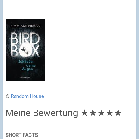
©
Random House
Meine Bewertung
★★★
★
★
SHORT FACTS