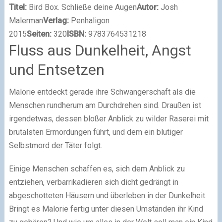
Titel:
Bird Box. Schließe deine Augen
Autor:
Josh
Malerman
Verlag:
Penhaligon
2015
Seiten:
320
ISBN:
9783764531218
Fluss aus Dunkelheit, Angst
und Entsetzen
Malorie entdeckt gerade ihre Schwangerschaft als die
Menschen rundherum am Durchdrehen sind. Draußen ist
irgendetwas, dessen bloßer Anblick zu wilder Raserei mit
brutalsten Ermordungen führt, und dem ein blutiger
Selbstmord der Täter folgt.
Einige Menschen schaffen es, sich dem Anblick zu
entziehen, verbarrikadieren sich dicht gedrängt in
abgeschotteten Häusern und überleben in der Dunkelheit.
Bringt es Malorie fertig unter diesen Umständen ihr Kind