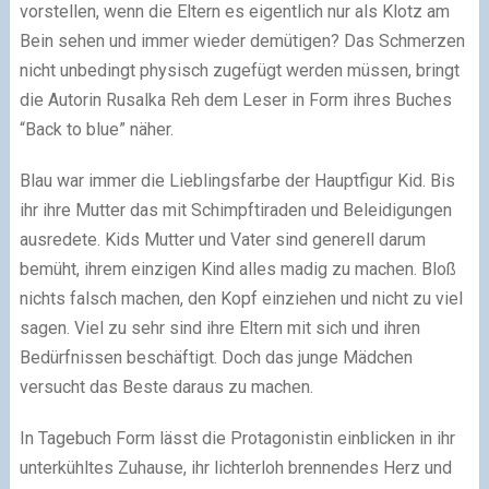
vorstellen, wenn die Eltern es eigentlich nur als Klotz am
Bein sehen und immer wieder demütigen? Das Schmerzen
nicht unbedingt physisch zugefügt werden müssen, bringt
die Autorin Rusalka Reh dem Leser in Form ihres Buches
“Back to blue” näher.
Blau war immer die Lieblingsfarbe der Hauptfigur Kid. Bis
ihr ihre Mutter das mit Schimpftiraden und Beleidigungen
ausredete. Kids Mutter und Vater sind generell darum
bemüht, ihrem einzigen Kind alles madig zu machen. Bloß
nichts falsch machen, den Kopf einziehen und nicht zu viel
sagen. Viel zu sehr sind ihre Eltern mit sich und ihren
Bedürfnissen beschäftigt. Doch das junge Mädchen
versucht das Beste daraus zu machen.
In Tagebuch Form lässt die Protagonistin einblicken in ihr
unterkühltes Zuhause, ihr lichterloh brennendes Herz und