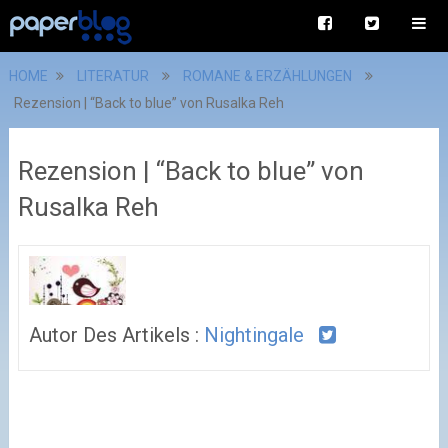
HOME
LITERATUR
ROMANE & ERZÄHLUNGEN
Rezension | “Back to blue” von Rusalka Reh
Rezension | “Back to blue” von
Rusalka Reh
Autor Des Artikels :
Nightingale