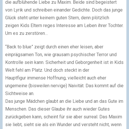
die aufblühende Liebe zu Maxim. Beide sind begeistert
von Lyrik und schreiben einander Gedichte. Doch das junge
Glück steht unter keinem guten Stern, denn plötzlich
zeigen Kids Eltern reges Interesse am Leben ihrer Tochter.
Um es zu zerstören…
“Back to blue” zeigt durch einen eher leisen, aber
einprägsamen Ton, wie grausam psychischer Terror und
Kontrolle sein kann. Sicherheit und Geborgenheit ist in Kids
Welt fehl am Platz. Und doch steckt in der
Hauptfigur immense Hoffnung, vielleicht auch eher
ungemeine (bisweilen nervige) Naivität. Das kommt auf die
Sichtweise an.
Das junge Mädchen glaubt an die Liebe und an das Gute im
Menschen. Das dieser Glaube ihr auch wieder Gutes
zurückgeben kann, scheint für sie aber surreal. Das Maxim
sie liebt, sieht sie als ein Wunder und versteht nicht, wenn