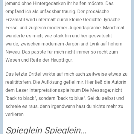
jemand ohne Hintergedanken ihr helfen möchte. Das
empfand ich als unfassbar traurig. Der prosaische
Erzählstil wird untermalt durch kleine Gedichte, lyrische
Ferse, und zugleich moderner Jugendsprache. Manchmal
wunderte es mich, wie stark hin und her geswitscht
wurde, zwischen modernem Jargón und Lyrik auf hohem
Niveau. Das passte für mich nicht immer so recht zum
Wesen und Reife der Hauptfigur.
Das letzte Drittel wirkte auf mich auch zeitweise etwas zu
realitätsfern. Die Auflösung gefiel mir. Hier ließ die Autorin
dem Leser Interpretationsspielraum.Die Message; nicht
“back to black”, sondern “back to blue”. Sei du selbst und
schreie es raus, denn irgendwann hast du nichts mehr zu
verlieren.
Spieglein Spieglein…