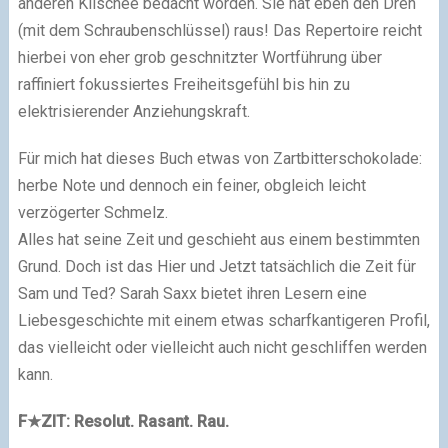
anderen Klischee bedacht worden. Sie hat eben den Dreh
(mit dem Schraubenschlüssel) raus! Das Repertoire reicht
hierbei von eher grob geschnitzter Wortführung über
raffiniert fokussiertes Freiheitsgefühl bis hin zu
elektrisierender Anziehungskraft.
Für mich hat dieses Buch etwas von Zartbitterschokolade:
herbe Note und dennoch ein feiner, obgleich leicht
verzögerter Schmelz.
Alles hat seine Zeit und geschieht aus einem bestimmten
Grund. Doch ist das Hier und Jetzt tatsächlich die Zeit für
Sam und Ted?
Sarah Saxx bietet ihren Lesern eine
Liebesgeschichte mit einem etwas scharfkantigeren Profil,
das vielleicht oder vielleicht auch nicht geschliffen werden
kann.
F
★
ZIT: Resolut. Rasant. Rau.