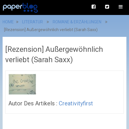
HOME
LITERATUR
ROMANE & ERZÄHLUNGEN
[Rezension] Außergewöhnlich verliebt (Sarah Saxx)
[Rezension] Außergewöhnlich
verliebt (Sarah Saxx)
Autor Des Artikels :
Creativityfirst