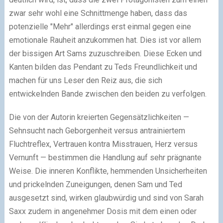
zwar sehr wohl eine Schnittmenge haben, dass das
potenzielle "Mehr" allerdings erst einmal gegen eine
emotionale Rauheit anzukommen hat. Dies ist vor allem
der bissigen Art Sams zuzuschreiben. Diese Ecken und
Kanten bilden das Pendant zu Teds Freundlichkeit und
machen für uns Leser den Reiz aus, die sich
entwickelnden Bande zwischen den beiden zu verfolgen.
Die von der Autorin kreierten Gegensätzlichkeiten
—
Sehnsucht nach Geborgenheit versus antrainiertem
Fluchtreflex, Vertrauen kontra Misstrauen, Herz versus
Vernunft — bestimmen die Handlung auf sehr prägnante
Weise. Die inneren Konflikte, hemmenden Unsicherheiten
und prickelnden Zuneigungen, denen Sam und Ted
ausgesetzt sind, wirken glaubwürdig und sind von Sarah
Saxx zudem in angenehmer Dosis mit dem einen oder