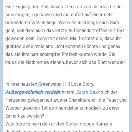
eine Fügung des Schicksals. Denn so verschieden beide
sein mögen, irgendwie sind sie sofort auf einer sehr
besonderen Wellenlänge. Wenn es allerdings nach Sam
geht, soll dies auch das letzte Aufeinandertreffen mit Ted
gewesen sein. Denn mit einem Mal fürchtet sie, dass ihr
größtes Geheimnis ans Licht kommen könnte und genau
das sie ihre hart erkämpfte Freiheit kosten würde. Sie
muss die Notbremse ziehen, bevor sich das Blatt wendet!
In ihrer neusten Greenwater Hill Love Story,
Außergewöhnlich verliebt
, nimmt
Sarah Saxx
sich der
Herzensangelegenheit zweier Charaktere an, die Feuer und
Wasser gleichen. Ist es ihnen daher unmöglich, zu einer
Einheit zu werden?
Was bereits nach den ersten Seiten dieses Romans
deutlich wird, ist, dass die zwei Protagonisten zum einen