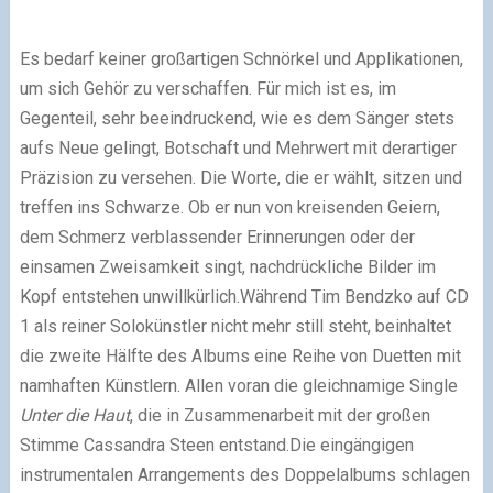
Es bedarf keiner großartigen Schnörkel und Applikationen,
um sich Gehör zu verschaffen. Für mich ist es, im
Gegenteil, sehr beeindruckend, wie es dem Sänger stets
aufs Neue gelingt, Botschaft und Mehrwert mit derartiger
Präzision zu versehen. Die Worte, die er wählt, sitzen und
treffen ins Schwarze. Ob er nun von kreisenden Geiern,
dem Schmerz verblassender Erinnerungen oder der
einsamen Zweisamkeit singt, nachdrückliche Bilder im
Kopf entstehen unwillkürlich.
Während Tim Bendzko auf CD
1 als reiner Solokünstler nicht mehr still steht, beinhaltet
die zweite Hälfte des Albums eine Reihe von Duetten mit
namhaften Künstlern. Allen voran die gleichnamige Single
Unter die Haut
, die in Zusammenarbeit mit der großen
Stimme Cassandra Steen entstand.
Die eingängigen
instrumentalen Arrangements des Doppelalbums schlagen