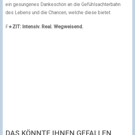
ein gesungenes Dankeschön an die Gefühlsachterbahn
des Lebens und die Chancen, welche diese bietet.
F
★
ZIT: Intensiv. Real. Wegweisend.
DAS KÖNNTE IHNEN GEFALLEN