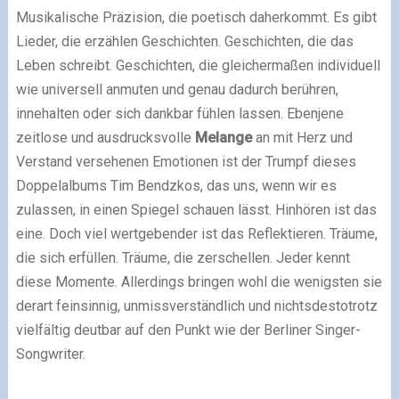
Musikalische Präzision, die poetisch daherkommt.
Es gibt
Lieder, die erzählen Geschichten. Geschichten, die das
Leben schreibt. Geschichten, die gleichermaßen individuell
wie universell anmuten und genau dadurch berühren,
innehalten oder sich dankbar fühlen lassen. Ebenjene
zeitlose und ausdrucksvolle
Melange
an mit Herz und
Verstand versehenen Emotionen ist der Trumpf dieses
Doppelalbums Tim Bendzkos, das uns, wenn wir es
zulassen, in einen Spiegel schauen lässt. Hinhören ist das
eine. Doch viel wertgebender ist das Reflektieren.
Träume,
die sich erfüllen. Träume, die zerschellen. Jeder kennt
diese Momente. Allerdings bringen wohl die wenigsten sie
derart feinsinnig, unmissverständlich und nichtsdestotrotz
vielfältig deutbar auf den Punkt wie der Berliner Singer-
Songwriter.