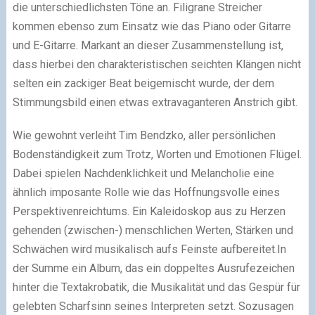
die unterschiedlichsten Töne an. Filigrane Streicher
kommen ebenso zum Einsatz wie das Piano oder Gitarre
und E-Gitarre. Markant an dieser Zusammenstellung ist,
dass hierbei den charakteristischen seichten Klängen nicht
selten ein zackiger Beat beigemischt wurde, der dem
Stimmungsbild einen etwas extravaganteren Anstrich gibt.
Wie gewohnt verleiht Tim Bendzko, aller persönlichen
Bodenständigkeit zum Trotz, Worten und Emotionen Flügel.
Dabei spielen Nachdenklichkeit und Melancholie eine
ähnlich imposante Rolle wie das Hoffnungsvolle eines
Perspektivenreichtums. Ein Kaleidoskop aus zu Herzen
gehenden (zwischen-) menschlichen Werten, Stärken und
Schwächen wird musikalisch aufs Feinste aufbereitet.
In
der Summe ein Album, das ein doppeltes Ausrufezeichen
hinter die Textakrobatik, die Musikalität und das Gespür für
gelebten Scharfsinn seines Interpreten setzt. Sozusagen