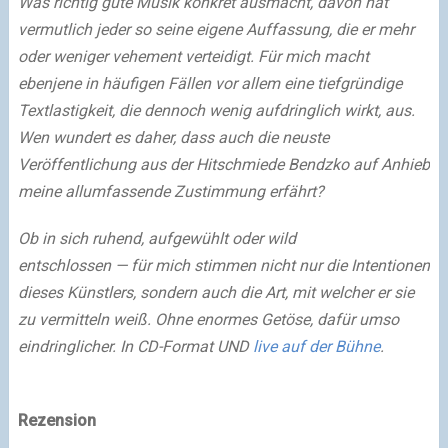
Was richtig gute Musik konkret ausmacht, davon hat
vermutlich jeder so seine eigene Auffassung, die er mehr
oder weniger vehement verteidigt.
Für mich macht
ebenjene in häufigen Fällen vor allem eine tiefgründige
Textlastigkeit, die dennoch wenig aufdringlich wirkt, aus.
Wen wundert es daher, dass auch die neuste
Veröffentlichung aus der Hitschmiede Bendzko auf Anhieb
meine allumfassende Zustimmung erfährt?
Ob in sich ruhend, aufgewühlt oder wild
entschlossen
—
für mich stimmen nicht nur die Intentionen
dieses Künstlers, sondern auch die Art, mit welcher er sie
zu vermitteln weiß. Ohne enormes Getöse, dafür umso
eindringlicher. In CD-Format UND
live auf der Bühne
.
Rezension