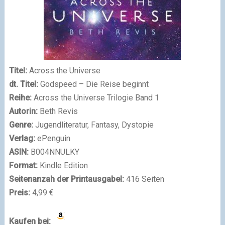
Titel:
Across the Universe
dt. Titel:
Godspeed – Die Reise beginnt
Reihe:
Across the Universe Trilogie Band 1
Autorin:
Beth Revis
Genre:
Jugendliteratur, Fantasy, Dystopie
Verlag:
ePenguin
ASIN:
B004NNULKY
Format:
Kindle Edition
Seitenanzah der Printausgabel:
416 Seiten
Preis:
4,99 €
Kaufen bei: