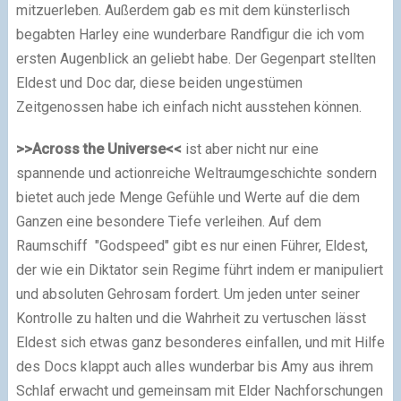
mitzuerleben. Außerdem gab es mit dem künsterlisch
begabten Harley eine wunderbare Randfigur die ich vom
ersten Augenblick an geliebt habe. Der Gegenpart stellten
Eldest und Doc dar, diese beiden ungestümen
Zeitgenossen habe ich einfach nicht ausstehen können.
>>Across the Universe<<
ist aber nicht nur eine
spannende und actionreiche Weltraumgeschichte sondern
bietet auch jede Menge Gefühle und Werte auf die dem
Ganzen eine besondere Tiefe verleihen. Auf dem
Raumschiff "Godspeed" gibt es nur einen Führer, Eldest,
der wie ein Diktator sein Regime führt indem er manipuliert
und absoluten Gehrosam fordert. Um jeden unter seiner
Kontrolle zu halten und die Wahrheit zu vertuschen lässt
Eldest sich etwas ganz besonderes einfallen, und mit Hilfe
des Docs klappt auch alles wunderbar bis Amy aus ihrem
Schlaf erwacht und gemeinsam mit Elder Nachforschungen