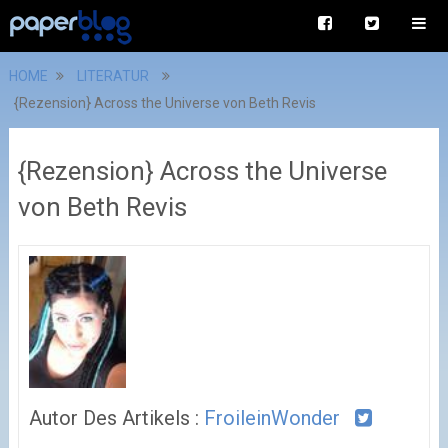
HOME
LITERATUR
{Rezension} Across the Universe von Beth Revis
{Rezension} Across the Universe
von Beth Revis
Autor Des Artikels :
FroileinWonder