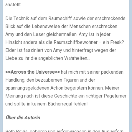
anstellt.
Die Technik auf dem Raumschiff sowie der erschreckende
Blick auf die Lebensweise der Menschen erschrecken
Amy und den Leser gleichermaßen. Amy ist in jeder
Hinsicht anders als die Raumschiffbewohner – ein Freak?
Elder ist fasziniert von Amy und hinterfragt wegen der
Liebe zu ihr die angeblichen Wahrheiten…
>>Across the Universe<<
hat mich mit seiner packenden
Handlung, den bezaubernen Figuren und der
spannungsgeladenen Action begeistern können. Meiner
Meinung nach ist diese Geschichte ein richtiger Pageturner
und sollte in keinem Bücherregal fehlen!
Über die Autorin
Beth Revis, geboren und aufgewachsen in den Ausläufern