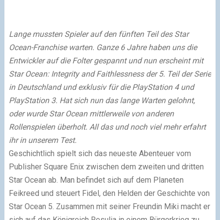
Lange mussten Spieler auf den fünften Teil des Star
Ocean-Franchise warten. Ganze 6 Jahre haben uns die
Entwickler auf die Folter gespannt und nun erscheint mit
Star Ocean: Integrity and Faithlessness der 5. Teil der Serie
in Deutschland und exklusiv für die PlayStation 4 und
PlayStation 3. Hat sich nun das lange Warten gelohnt,
oder wurde Star Ocean mittlerweile von anderen
Rollenspielen überholt. All das und noch viel mehr erfahrt
ihr in unserem Test.
Geschichtlich spielt sich das neueste Abenteuer vom
Publisher Square Enix zwischen dem zweiten und dritten
Star Ocean ab. Man befindet sich auf dem Planeten
Feikreed und steuert Fidel, den Helden der Geschichte von
Star Ocean 5. Zusammen mit seiner Freundin Miki macht er
sich auf das Königreich Resulia in einem Bürgerkrieg zu