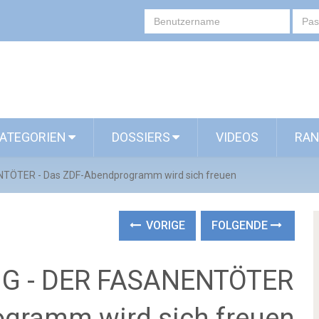
ATEGORIEN
DOSSIERS
VIDEOS
RAN
TÖTER - Das ZDF-Abendprogramm wird sich freuen
VORIGE
FOLGENDE
G - DER FASANENTÖTER
ogramm wird sich freuen