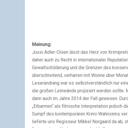
Meinung:
Jussi Adler-Olsen lässt das Herz von Krimipret
daher auch zu Recht in internationaler Reputation
Gewaltschilderung und die Grenzen des konserv
überschreitend, verharren mit Wonne über Monate
Leserandrang war es selbstverständlich nur eine
die großen Leinwände projiziert werden sollte. M
dann auch im Jahre 2014 der Fall gewesen. Durc
„Erbarmen“ als filmische Interpretation jedoch di
Sumpf des kontemporären Krimi-Wahnsinns ver
lieferte uns Regisseur Mikkel Norgaard da ab, st