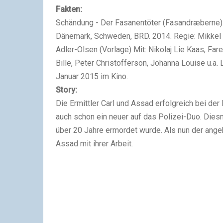
Fakten:
Schändung - Der Fasanentöter (
Fasandræberne)
Dänemark, Schweden, BRD. 2014. Regie: Mikkel N
Adler-Olsen (Vorlage) Mit: Nikolaj Lie Kaas, Far
Bille, Peter Christofferson, Johanna Louise u.a.
Januar 2015 im Kino.
Story:
Die Ermittler Carl und Assad erfolgreich bei der
auch schon ein neuer auf das Polizei-Duo. Dies
über 20 Jahre ermordet wurde. Als nun der angeb
Assad mit ihrer Arbeit.