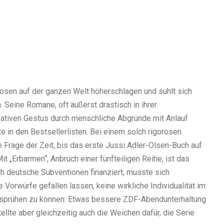
iosen auf der ganzen Welt höherschlagen und suhlt sich
. Seine Romane, oft äußerst drastisch in ihrer
ativen Gestus durch menschliche Abgründe mit Anlauf
 in den Bestsellerlisten. Bei einem solch rigorosen
 Frage der Zeit, bis das erste Jussi Adler-Olsen-Buch auf
it „Erbarmen“, Anbruch einer fünfteiligen Reihe, ist das
h deutsche Subventionen finanziert, musste sich
e Vorwürfe gefallen lassen, keine wirkliche Individualität im
sprühen zu können: Etwas bessere ZDF-Abendunterhaltung
ellte aber gleichzeitig auch die Weichen dafür, die Serie