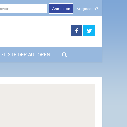
Anmelden
vergessen?
GLISTE DER AUTOREN