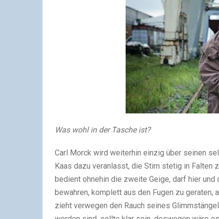
Was wohl in der Tasche ist?
Carl Morck wird weiterhin einzig über seinen sel
Kaas dazu veranlasst, die Stirn stetig in Falte
bedient ohnehin die zweite Geige, darf hier und
bewahren, komplett aus den Fugen zu geraten, a
zieht verwegen den Rauch seines Glimmstängels 
worden sind, sollte klar sein, deswegen wäre es