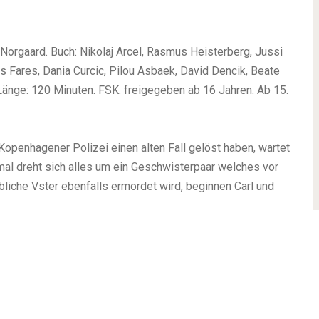
orgaard. Buch: Nikolaj Arcel, Rasmus Heisterberg, Jussi
es Fares, Dania Curcic, Pilou Asbaek, David Dencik, Beate
 Länge: 120 Minuten. FSK: freigegeben ab 16 Jahren. Ab 15.
 Kopenhagener Polizei einen alten Fall gelöst haben, wartet
mal dreht sich alles um ein Geschwisterpaar welches vor
liche Vster ebenfalls ermordet wird, beginnen Carl und