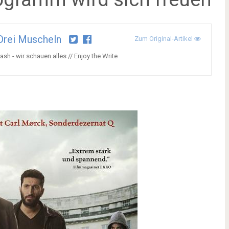
Drei Muscheln
Zum Original-Artikel
ash - wir schauen alles // Enjoy the Write