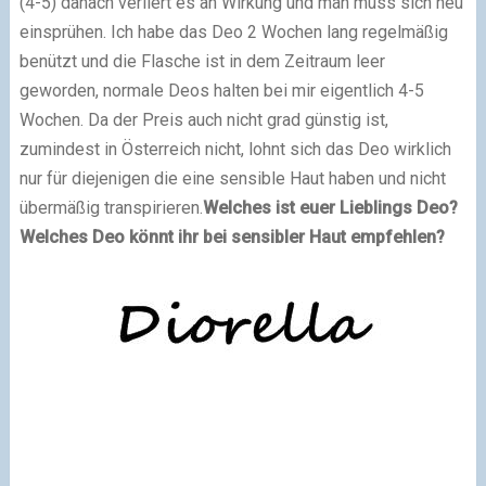
(4-5) danach verliert es an Wirkung und man muss sich neu
einsprühen. Ich habe das Deo 2 Wochen lang regelmäßig
benützt und die Flasche ist in dem Zeitraum leer
geworden, normale Deos halten bei mir eigentlich 4-5
Wochen. Da der Preis auch nicht grad günstig ist,
zumindest in Österreich nicht, lohnt sich das Deo wirklich
nur für diejenigen die eine sensible Haut haben und nicht
übermäßig transpirieren.
Welches ist euer Lieblings Deo?
Welches Deo könnt ihr bei sensibler Haut empfehlen?