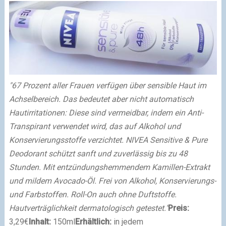
"
67 Prozent aller Frauen verfügen über sensible Haut im
Achselbereich. Das bedeutet aber nicht automatisch
Hautirritationen: Diese sind vermeidbar, indem ein Anti-
Transpirant verwendet wird, das auf Alkohol und
Konservierungsstoffe verzichtet.
NIVEA Sensitive & Pure
Deodorant schützt sanft und zuverlässig bis zu 48
Stunden. Mit entzündungshemmendem Kamillen-Extrakt
und mildem Avocado-Öl. Frei von Alkohol, Konservierungs-
und Farbstoffen. Roll-On auch ohne Duftstoffe.
Hautverträglichkeit dermatologisch getestet."
Preis:
3,29€
Inhalt:
150ml
Erhältlich:
in jedem