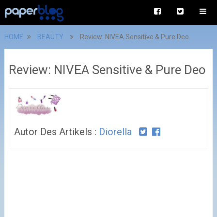
HOME
BEAUTY
Review: NIVEA Sensitive & Pure Deo
Review: NIVEA Sensitive & Pure Deo
Autor Des Artikels :
Diorella