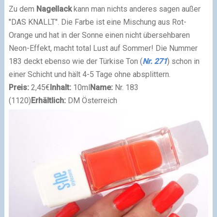
Zu dem
Nagellack
kann man nichts anderes sagen außer
"DAS KNALLT". Die Farbe ist eine Mischung aus Rot-
Orange und hat in der Sonne einen nicht übersehbaren
Neon-Effekt, macht total Lust auf Sommer! Die Nummer
183 deckt ebenso wie der Türkise Ton (
Nr. 271
) schon in
einer Schicht und hält 4-5 Tage ohne absplittern.
Preis:
2,45€
Inhalt:
10ml
Name:
Nr. 183
(1120)
Erhältlich:
DM Österreich