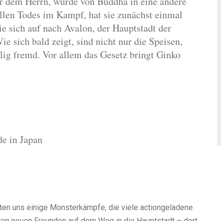
or dem Herrn, wurde von Buddha in eine andere
ollen Todes im Kampf, hat sie zunächst einmal
e sich auf nach Avalon, der Hauptstadt der
 sich bald zeigt, sind nicht nur die Speisen,
ig fremd. Vor allem das Gesetz bringt Ginko
de in Japan
ten uns einige Monsterkämpfe, die viele actiongeladene
ren neuen Freunden auf dem Weg in die Hauptstadt – dort