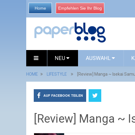
Home
Empfehlen Sie Ihr Blog
NEU
AUSWAHL
K
HOME
LIFESTYLE
[Review] Manga ~ Isekai Samu
AUF FACEBOOK TEILEN
[Review] Manga ~ I