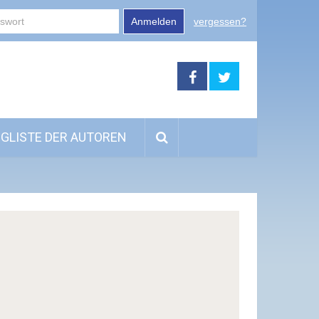
Anmelden
vergessen?
GLISTE DER AUTOREN