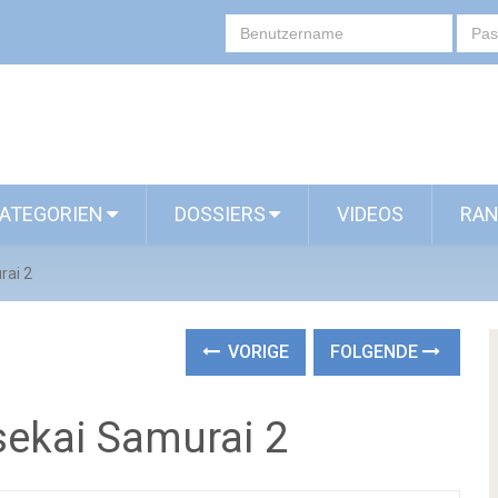
ATEGORIEN
DOSSIERS
VIDEOS
RAN
rai 2
VORIGE
FOLGENDE
sekai Samurai 2