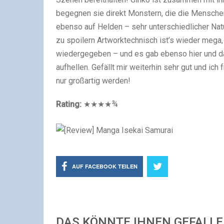
begegnen sie direkt Monstern, die die Menschen
ebenso auf Helden – sehr unterschiedlicher Natu
zu spoilern Artworktechnisch ist’s wieder mega
wiedergegeben – und es gab ebenso hier und da
aufhellen. Gefällt mir weiterhin sehr gut und ic
nur großartig werden!
Rating:
★★★★¾
AUF FACEBOOK TEILEN
DAS KÖNNTE IHNEN GEFALL