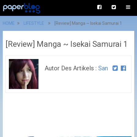
HOME
LIFESTYLE
[Review] Manga ~ Isekai Samurai 1
[Review] Manga ~ Isekai Samurai 1
Autor Des Artikels :
San