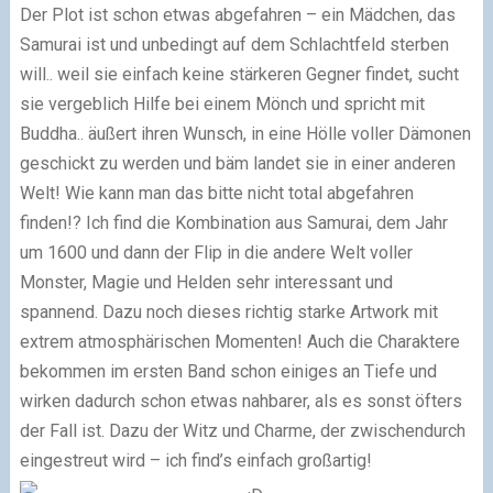
Der Plot ist schon etwas abgefahren – ein Mädchen, das
Samurai ist und unbedingt auf dem Schlachtfeld sterben
will.. weil sie einfach keine stärkeren Gegner findet, sucht
sie vergeblich Hilfe bei einem Mönch und spricht mit
Buddha.. äußert ihren Wunsch, in eine Hölle voller Dämonen
geschickt zu werden und bäm landet sie in einer anderen
Welt! Wie kann man das bitte nicht total abgefahren
finden!? Ich find die Kombination aus Samurai, dem Jahr
um 1600 und dann der Flip in die andere Welt voller
Monster, Magie und Helden sehr interessant und
spannend. Dazu noch dieses richtig starke Artwork mit
extrem atmosphärischen Momenten! Auch die Charaktere
bekommen im ersten Band schon einiges an Tiefe und
wirken dadurch schon etwas nahbarer, als es sonst öfters
der Fall ist. Dazu der Witz und Charme, der zwischendurch
eingestreut wird – ich find’s einfach großartig!