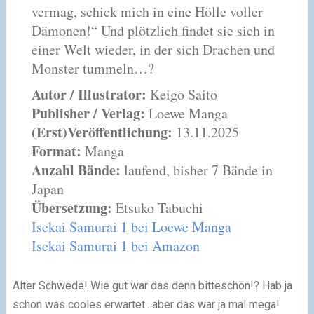
vermag, schick mich in eine Hölle voller
Dämonen!“ Und plötzlich findet sie sich in
einer Welt wieder, in der sich Drachen und
Monster tummeln…?
Autor / Illustrator:
Keigo Saito
Publisher / Verlag:
Loewe Manga
(Erst)Veröffentlichung:
13.11.2025
Format:
Manga
Anzahl Bände:
laufend, bisher 7 Bände in
Japan
Übersetzung:
Etsuko Tabuchi
Isekai Samurai 1 bei Loewe Manga
Isekai Samurai 1 bei Amazon
Alter Schwede! Wie gut war das denn bitteschön!? Hab ja
schon was cooles erwartet.. aber das war ja mal mega!