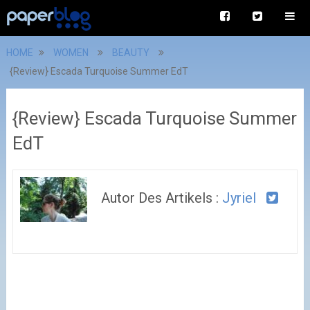
HOME
WOMEN
BEAUTY
{Review} Escada Turquoise Summer EdT
{Review} Escada Turquoise Summer
EdT
Autor Des Artikels :
Jyriel