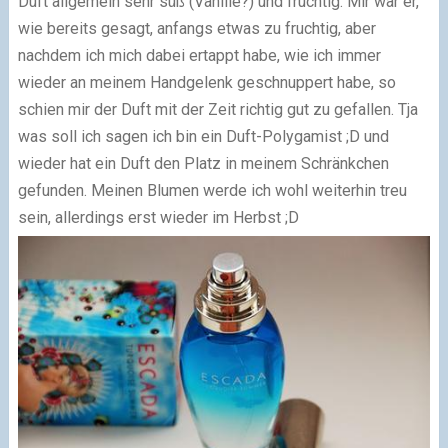
Duft allgemein sehr süß (Vanille?) und fruchtig. Mir war er,
wie bereits gesagt, anfangs etwas zu fruchtig, aber
nachdem ich mich dabei ertappt habe, wie ich immer
wieder an meinem Handgelenk geschnuppert habe, so
schien mir der Duft mit der Zeit richtig gut zu gefallen. Tja
was soll ich sagen ich bin ein Duft-Polygamist ;D und
wieder hat ein Duft den Platz in meinem Schränkchen
gefunden. Meinen Blumen werde ich wohl weiterhin treu
sein, allerdings erst wieder im Herbst ;D