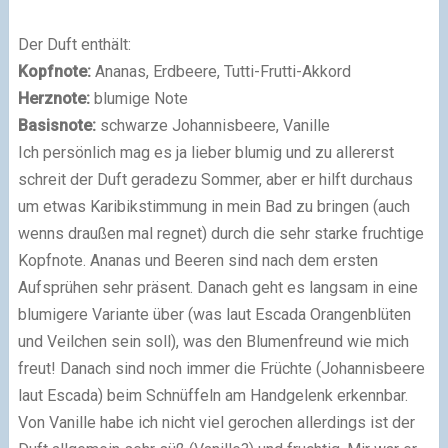
Der Duft enthält:
Kopfnote:
Ananas, Erdbeere, Tutti-Frutti-Akkord
Herznote:
blumige Note
Basisnote:
schwarze Johannisbeere, Vanille
Ich persönlich mag es ja lieber blumig und zu allererst
schreit der Duft geradezu Sommer, aber er hilft durchaus
um etwas Karibikstimmung in mein Bad zu bringen (auch
wenns draußen mal regnet) durch die sehr starke fruchtige
Kopfnote. Ananas und Beeren sind nach dem ersten
Aufsprühen sehr präsent. Danach geht es langsam in eine
blumigere Variante über (was laut Escada Orangenblüten
und Veilchen sein soll), was den Blumenfreund wie mich
freut! Danach sind noch immer die Früchte (Johannisbeere
laut Escada) beim Schnüffeln am Handgelenk erkennbar.
Von Vanille habe ich nicht viel gerochen allerdings ist der