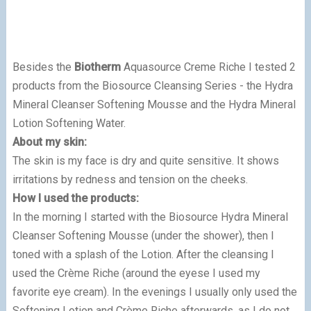
Besides the
Biotherm
Aquasource Creme Riche I tested 2
products from the Biosource Cleansing Series - the Hydra
Mineral Cleanser Softening Mousse and the Hydra Mineral
Lotion Softening Water.
About my skin:
The skin is my face is dry and quite sensitive. It shows
irritations by redness and tension on the cheeks.
How I used the products:
In the morning I started with the Biosource Hydra Mineral
Cleanser Softening Mousse (under the shower), then I
toned with a splash of the Lotion. After the cleansing I
used the Crème Riche (around the eyese I used my
favorite eye cream). In the evenings I usually only used the
Softening Lotion and Crème Riche afterwards, as I do not