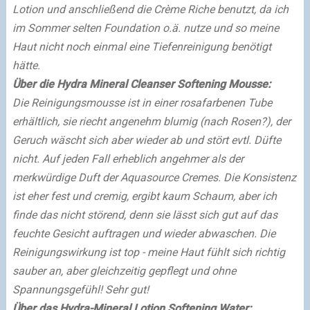
Lotion und anschließend die Crème Riche benutzt, da ich
im Sommer selten Foundation o.ä. nutze und so meine
Haut nicht noch einmal eine Tiefenreinigung benötigt
hätte.
Über die Hydra Mineral Cleanser Softening Mousse:
Die Reinigungsmousse ist in einer rosafarbenen Tube
erhältlich, sie riecht angenehm blumig (nach Rosen?), der
Geruch wäscht sich aber wieder ab und stört evtl. Düfte
nicht. Auf jeden Fall erheblich angehmer als der
merkwürdige Duft der Aquasource Cremes. Die Konsistenz
ist eher fest und cremig, ergibt kaum Schaum, aber ich
finde das nicht störend, denn sie lässt sich gut auf das
feuchte Gesicht auftragen und wieder abwaschen. Die
Reinigungswirkung ist top - meine Haut fühlt sich richtig
sauber an, aber gleichzeitig gepflegt und ohne
Spannungsgefühl! Sehr gut!
Über das Hydra-Mineral Lotion Softening Water: