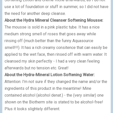
use a lot of foundation or stuff in summer, so I did not have
the need for another deep cleanse.
About the Hydra Mineral Cleanser Softening Mousse:
The mousse is sold in a pink plastic tube. It has a nice
medium strong smell of roses that goes away while
rinsing off (much better than the funny Aquasource
smell!!!). It has a rich creamy consitence that can easily be
applied to the wet face, then rinsed off with warm water. It
cleansed my skin perfectly - I had a very clean feeling
afterwards but no tension etc. Great!
About the Hydra-Mineral Lotion Softening Water:
Attention: I'm not sure if they changed the name and/or the
ingredients of this product in the meantime! Mine
contained alcohol (alcohol denat.) - the (very similar) one
shown on the Biotherm site is stated to be alcohol-free!
Plus it looks slightely different.