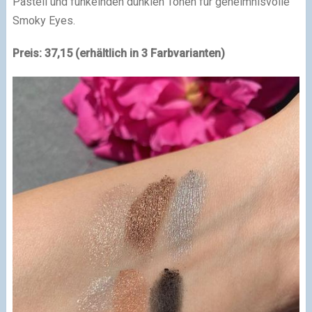
Pastell und funkelnden dunklen Tönen für geheimnisvolle
Smoky Eyes.
Preis: 37,15 (erhältlich in 3 Farbvarianten)