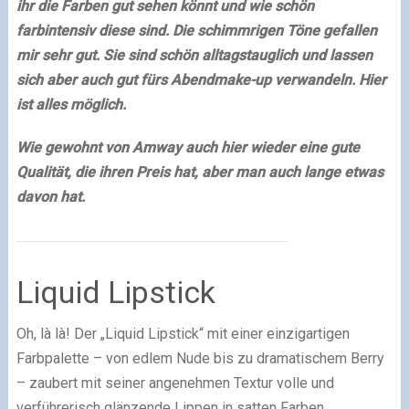
ihr die Farben gut sehen könnt und wie schön
farbintensiv diese sind. Die schimmrigen Töne gefallen
mir sehr gut. Sie sind schön alltagstauglich und lassen
sich aber auch gut fürs Abendmake-up verwandeln. Hier
ist alles möglich.
Wie gewohnt von Amway auch hier wieder eine gute
Qualität, die ihren Preis hat, aber man auch lange etwas
davon hat.
Liquid Lipstick
Oh, là là! Der „Liquid Lipstick“ mit einer einzigartigen
Farbpalette – von edlem Nude bis zu dramatischem Berry
– zaubert mit seiner angenehmen Textur volle und
verführerisch glänzende Lippen in satten Farben.