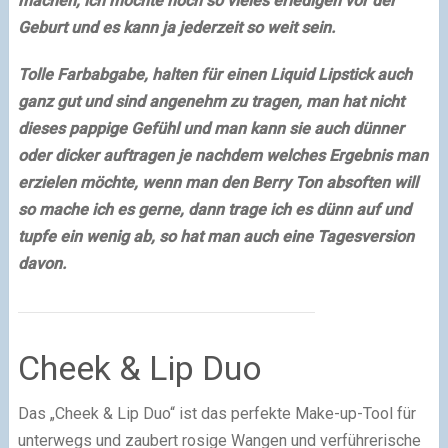
machen, ich möchte noch so vieles erledigen vor der
Geburt und es kann ja jederzeit so weit sein.
Tolle Farbabgabe, halten für einen Liquid Lipstick auch
ganz gut und sind angenehm zu tragen, man hat nicht
dieses pappige Gefühl und man kann sie auch dünner
oder dicker auftragen je nachdem welches Ergebnis man
erzielen möchte, wenn man den Berry Ton absoften will
so mache ich es gerne, dann trage ich es dünn auf und
tupfe ein wenig ab, so hat man auch eine Tagesversion
davon.
Cheek & Lip Duo
Das „Cheek & Lip Duo“ ist das perfekte Make-up-Tool für
unterwegs und zaubert rosige Wangen und verführerische