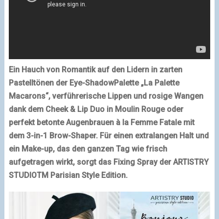
Ein Hauch von Romantik auf den Lidern in zarten
Pastelltönen der Eye-ShadowPalette „La Palette
Macarons“, verführerische Lippen und rosige Wangen
dank dem Cheek & Lip Duo in Moulin Rouge oder
perfekt betonte Augenbrauen à la Femme Fatale mit
dem 3-in-1 Brow-Shaper. Für einen extralangen Halt und
ein Make-up, das den ganzen Tag wie frisch
aufgetragen wirkt, sorgt das Fixing Spray der ARTISTRY
STUDIOTM Parisian Style Edition.