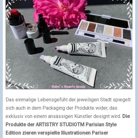
Das einmalige Lebensgefühl der jeweiligen Stadt spiegelt
sich auch in dem Packaging der Produkte wider, das
exklusiv von einem ansässigen Künstler designt wird.
Die
Produkte der ARTISTRY STUDIOTM Parisian Style
Edition zieren verspielte Illustrationen Pariser