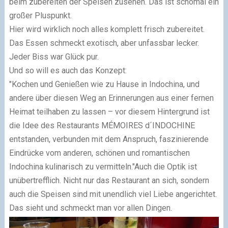
beim zubereiten der Speisen zusehen. Das ist schomal ein
großer Pluspunkt.
Hier wird wirklich noch alles komplett frisch zubereitet.
Das Essen schmeckt exotisch, aber unfassbar lecker.
Jeder Biss war Glück pur.
Und so will es auch das Konzept:
"Kochen und Genießen wie zu Hause in Indochina, und
andere über diesen Weg an Erinnerungen aus einer fernen
Heimat teilhaben zu lassen – vor diesem Hintergrund ist
die Idee des Restaurants MÉMOIRES d´INDOCHINE
entstanden, verbunden mit dem Anspruch, faszinierende
Eindrücke vom anderen, schönen und romantischen
Indochina kulinarisch zu vermitteln."
Auch die Optik ist
unübertrefflich. Nicht nur das Restaurant an sich, sondern
auch die Speisen sind mit unendlich viel Liebe angerichtet.
Das sieht und schmeckt man vor allen Dingen.