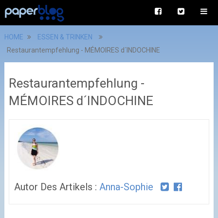
HOME
ESSEN & TRINKEN
Restaurantempfehlung - MÉMOIRES d´INDOCHINE
Restaurantempfehlung -
MÉMOIRES d´INDOCHINE
Autor Des Artikels :
Anna-Sophie