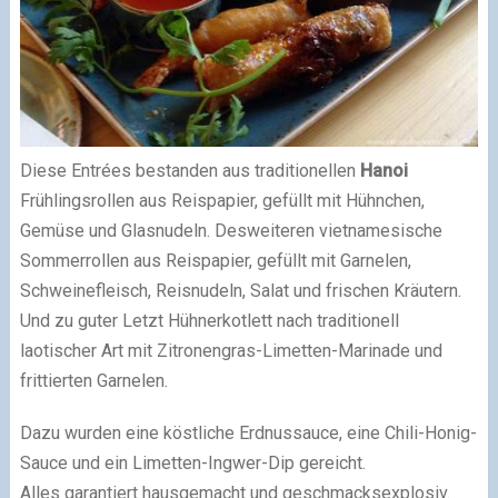
Diese Entrées bestanden aus traditionellen
Hanoi
Frühlingsrollen aus Reispapier, gefüllt mit Hühnchen,
Gemüse und Glasnudeln. Desweiteren vietnamesische
Sommerrollen aus Reispapier, gefüllt mit Garnelen,
Schweinefleisch, Reisnudeln, Salat und frischen Kräutern.
Und zu guter Letzt Hühnerkotlett nach traditionell
laotischer Art mit Zitronengras-Limetten-Marinade und
frittierten Garnelen.
Dazu wurden eine köstliche Erdnussauce, eine Chili-Honig-
Sauce und ein Limetten-Ingwer-Dip gereicht.
Alles garantiert hausgemacht und geschmacksexplosiv.