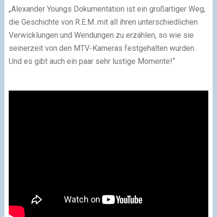
„Alexander Youngs Dokumentation ist ein großartiger Weg,
die Geschichte von R.E.M. mit all ihren unterschiedlichen
Verwicklungen und Wendungen zu erzählen, so wie sie
seinerzeit von den MTV-Kameras festgehalten wurden.
Und es gibt auch ein paar sehr lustige Momente!“