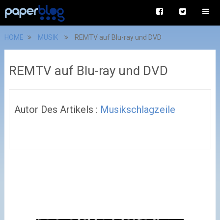
HOME
MUSIK
REMTV auf Blu-ray und DVD
REMTV auf Blu-ray und DVD
Autor Des Artikels :
Musikschlagzeile