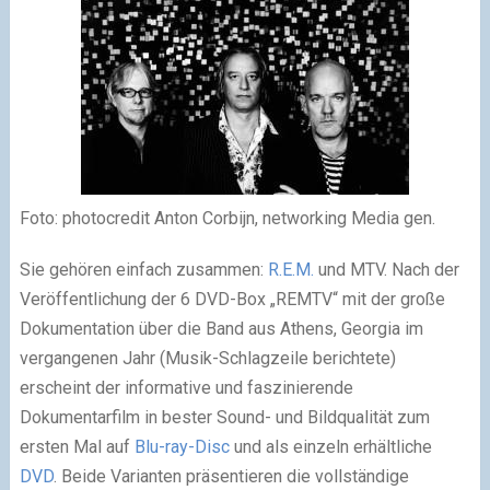
Foto: photocredit Anton Corbijn, networking Media gen.
Sie gehören einfach zusammen:
R.E.M.
und MTV. Nach der
Veröffentlichung der 6 DVD-Box „REMTV“ mit der große
Dokumentation über die Band aus Athens, Georgia im
vergangenen Jahr (Musik-Schlagzeile berichtete)
erscheint der informative und faszinierende
Dokumentarfilm in bester Sound- und Bildqualität zum
ersten Mal auf
Blu-ray-Disc
und als einzeln erhältliche
DVD
. Beide Varianten präsentieren die vollständige