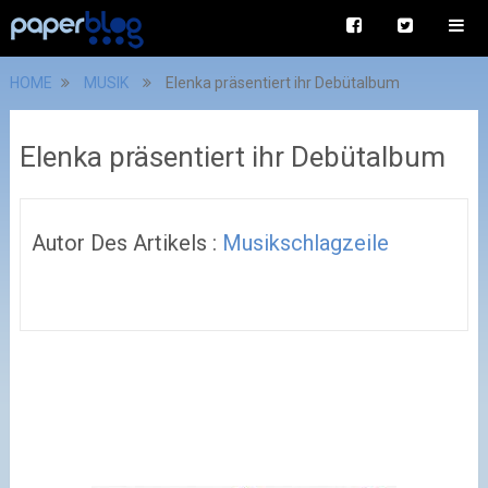
HOME
MUSIK
Elenka präsentiert ihr Debütalbum
Elenka präsentiert ihr Debütalbum
Autor Des Artikels :
Musikschlagzeile