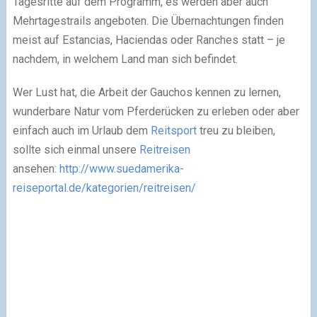
Tagesritte auf dem Programm, es werden aber auch
Mehrtagestrails angeboten. Die Übernachtungen finden
meist auf Estancias, Haciendas oder Ranches statt – je
nachdem, in welchem Land man sich befindet.
Wer Lust hat, die Arbeit der Gauchos kennen zu lernen,
wunderbare Natur vom Pferderücken zu erleben oder aber
einfach auch im Urlaub dem
Reitsport
treu zu bleiben,
sollte sich einmal unsere
Reitreisen
ansehen:
http://www.suedamerika-
reiseportal.de/kategorien/reitreisen/