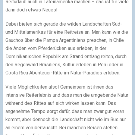
Reiturlaub auch in Lateinamerika machen – das ist für viele
dann doch etwas Neues!
Dabei bieten sich gerade die wilden Landschaften Süd-
und Mittelamerikas für eine Reitreise an. Man kann wie die
Gauchos über die Pampa Argentiniens preschen, in Chile
die Anden vom Pferderücken aus erleben, in der
Dominikanischen Republik am Strand entlang reiten, durch
den Regenwald Brasiliens, Kultur erleben in Peru oder in
Costa Rica Abenteuer-Ritte im Natur-Paradies erleben.
Viele Möglichkeiten also! Gemeinsam ist ihnen das
intensive Reiterlebnis und dass man die umgebende Natur
während des Rittes auf sich wirken lassen kann. Das
angenehme Tempo sorgt dafür, dass man zwar gut voran
kommt, aber dennoch die Landschaft nicht wie im Bus nur
an einem vorüberrauscht. Bei manchen Reisen stehen