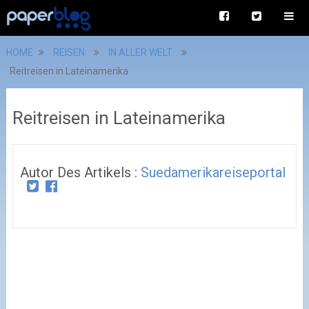
HOME
REISEN
IN ALLER WELT
Reitreisen in Lateinamerika
Reitreisen in Lateinamerika
Autor Des Artikels :
Suedamerikareiseportal