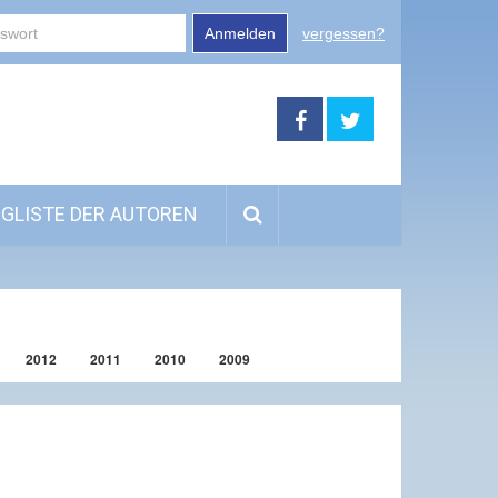
Anmelden
vergessen?
GLISTE DER AUTOREN
2012
2011
2010
2009