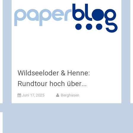
Wildseeloder & Henne:
Rundtour hoch über...
Juni 17, 2025
Berghasen