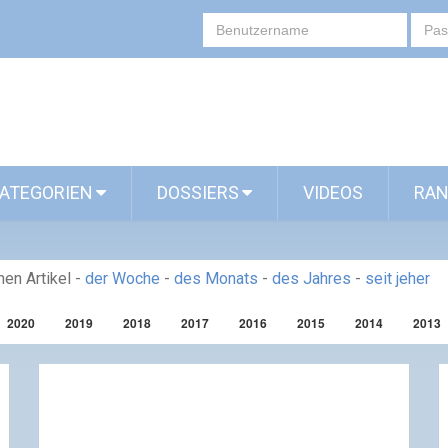
ATEGORIEN
DOSSIERS
VIDEOS
RAN
en Artikel
-
der Woche
-
des Monats
-
des Jahres
-
seit jeher
2020
2019
2018
2017
2016
2015
2014
2013