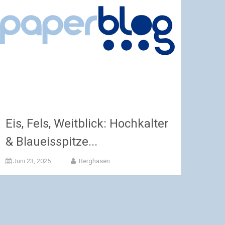
Eis, Fels, Weitblick: Hochkalter
& Blaueisspitze...
Juni 23, 2025
Berghasen