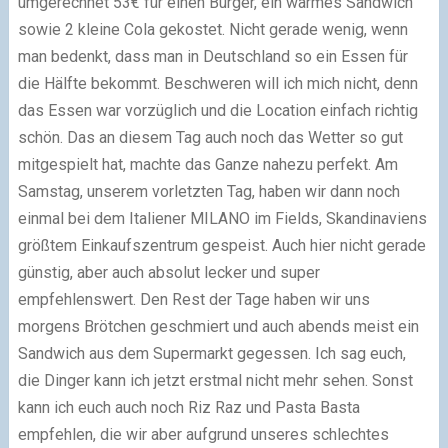
umgerechnet 53€ für einen Burger, ein warmes Sandwich
sowie 2 kleine Cola gekostet. Nicht gerade wenig, wenn
man bedenkt, dass man in Deutschland so ein Essen für
die Hälfte bekommt. Beschweren will ich mich nicht, denn
das Essen war vorzüglich und die Location einfach richtig
schön. Das an diesem Tag auch noch das Wetter so gut
mitgespielt hat, machte das Ganze nahezu perfekt. Am
Samstag, unserem vorletzten Tag, haben wir dann noch
einmal bei dem Italiener
MILANO
im Fields, Skandinaviens
größtem Einkaufszentrum gespeist. Auch hier nicht gerade
günstig, aber auch absolut lecker und super
empfehlenswert. Den Rest der Tage haben wir uns
morgens Brötchen geschmiert und auch abends meist ein
Sandwich aus dem Supermarkt gegessen. Ich sag euch,
die Dinger kann ich jetzt erstmal nicht mehr sehen.
Sonst
kann ich euch auch noch Riz Raz und Pasta Basta
empfehlen, die wir aber aufgrund unseres schlechtes