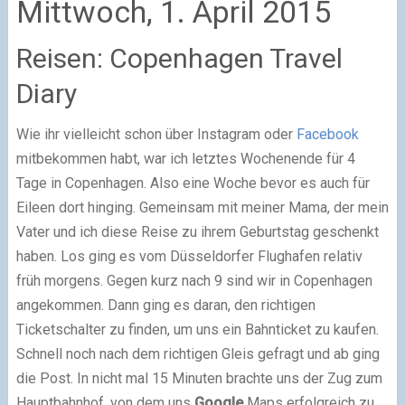
Mittwoch, 1. April 2015
Reisen: Copenhagen Travel
Diary
Wie ihr vielleicht schon über
Instagram
oder
Facebook
mitbekommen habt, war ich letztes Wochenende für 4
Tage in Copenhagen. Also eine Woche bevor es auch für
Eileen dort hinging. Gemeinsam mit meiner Mama, der mein
Vater und ich diese Reise zu ihrem Geburtstag geschenkt
haben. Los ging es vom Düsseldorfer Flughafen relativ
früh morgens. Gegen kurz nach 9 sind wir in Copenhagen
angekommen. Dann ging es daran, den richtigen
Ticketschalter zu finden, um uns ein Bahnticket zu kaufen.
Schnell noch nach dem richtigen Gleis gefragt und ab ging
die Post. In nicht mal 15 Minuten brachte uns der Zug zum
Hauptbahnhof, von dem uns
Google
Maps erfolgreich zu