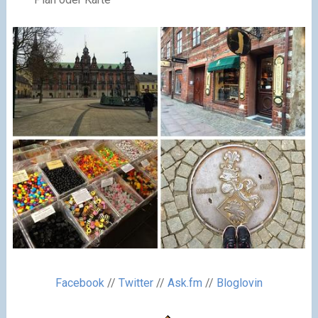
Facebook
//
Twitter
//
Ask.fm
//
Bloglovin