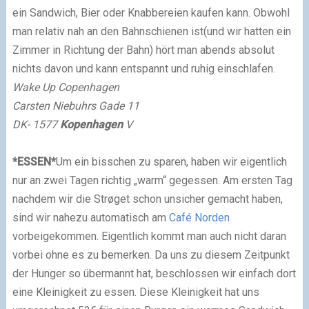
ein Sandwich, Bier oder Knabbereien kaufen kann. Obwohl
man relativ nah an den Bahnschienen ist(und wir hatten ein
Zimmer in Richtung der Bahn) hört man abends absolut
nichts davon und kann entspannt und ruhig einschlafen.
Wake Up Copenhagen
Carsten Niebuhrs Gade 11
DK- 1577
Kopenhagen
V
*
ESSEN
*
Um ein bisschen zu sparen, haben wir eigentlich
nur an zwei Tagen richtig „warm“ gegessen. Am ersten Tag
nachdem wir die Strøget schon unsicher gemacht haben,
sind wir nahezu automatisch am
Café Norden
vorbeigekommen. Eigentlich kommt man auch nicht daran
vorbei ohne es zu bemerken. Da uns zu diesem Zeitpunkt
der Hunger so übermannt hat, beschlossen wir einfach dort
eine Kleinigkeit zu essen. Diese Kleinigkeit hat uns