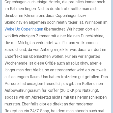
Copenhagen auch einige Hotels, die preislich immer noch
im Rahmen liegen. Nichts desto trotz sollte man sich
darüber im Klaren sein, dass Copenhagen bzw.
Skandinavien allgemein doch relativ teuer ist. Wir haben im
Wake Up Copenhagen
übernachtet. Wir hatten dort ein
wirklich winziges Zimmer mit einer kleinen Duschkabine,
die mit Milchglas verkleidet war. Für uns vollkommen
ausreichend, da von Anfang an ja klar war, dass wir dort im
Endeffekt nur übernachten wollen. Für ein verlängertes
Wochenende ist diese Größe auch absolut okay, aber je
länger man dort bleibt, so anstrengender wird es zu zweit
auf so engem Raum. Uns hat es trotzdem gut gefallen. Das
Personal ist unsagbar freundlich, es gibt im Keller einen
Aufbewahrungsraum für Koffer (20 DKK pro Nutzung),
sodass wir am Abreisetag nichts mit uns herumschleppen
mussten. Ebenfalls gibt es direkt an der modernen
Rezeption ein 24/7-Shop, bei dem man abends auch mal