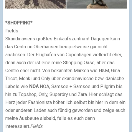
*
SHOPPING
*
Fields
Skandinaviens größtes Einkaufszentrum! Dagegen kann
das Centro in Oberhausen beispielweise gar nicht
anstinken. Der Flughafen von Copenhagen vielleicht eher,
denn auch der ist eine reine Shopping Oase, aber das
Centro eher nicht. Von bekannten Marken wie H&M, Gina
Tricot, Monki und Only über skandinavische bzw. dänische
Labels wie
NOA
NOA, Samsoe + Samsoe und Pilgrim bis
hin zu Topshop, Only, Superdry und Zara. Hier schlägt das
Herz jeder Fashionista höher. Ich selbst bin hier in dem ein
oder anderen Laden auch fündig geworden und zeige euch
meine Ausbeute alsbald, falls es euch denn
interessiert.
Fields