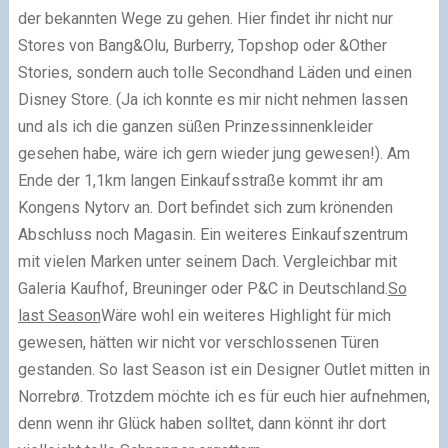
der bekannten Wege zu gehen. Hier findet ihr nicht nur
Stores von Bang&Olu, Burberry, Topshop oder &Other
Stories, sondern auch tolle Secondhand Läden und einen
Disney Store. (Ja ich konnte es mir nicht nehmen lassen
und als ich die ganzen süßen Prinzessinnenkleider
gesehen habe, wäre ich gern wieder jung gewesen!). Am
Ende der 1,1km langen Einkaufsstraße kommt ihr am
Kongens Nytorv an. Dort befindet sich zum krönenden
Abschluss noch Magasin. Ein weiteres Einkaufszentrum
mit vielen Marken unter seinem Dach. Vergleichbar mit
Galeria Kaufhof, Breuninger oder P&C in Deutschland.
So
last Season
Wäre wohl ein weiteres Highlight für mich
gewesen, hätten wir nicht vor verschlossenen Türen
gestanden. So last Season ist ein Designer Outlet mitten in
Norrebrø. Trotzdem möchte ich es für euch hier aufnehmen,
denn wenn ihr Glück haben solltet, dann könnt ihr dort