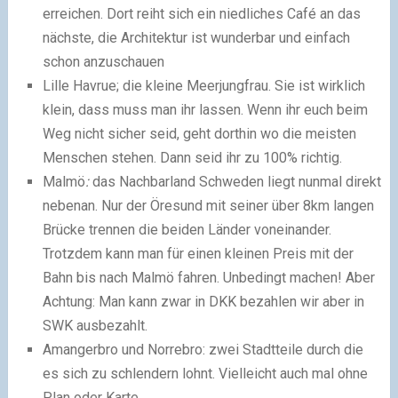
erreichen. Dort reiht sich ein niedliches Café an das
nächste, die Architektur ist wunderbar und einfach
schon anzuschauen
Lille Havrue; die kleine Meerjungfrau. Sie ist wirklich
klein, dass muss man ihr lassen. Wenn ihr euch beim
Weg nicht sicher seid, geht dorthin wo die meisten
Menschen stehen. Dann seid ihr zu 100% richtig.
Malmö
:
das Nachbarland Schweden liegt nunmal direkt
nebenan. Nur der Öresund mit seiner über 8km langen
Brücke trennen die beiden Länder voneinander.
Trotzdem kann man für einen kleinen Preis mit der
Bahn bis nach Malmö fahren. Unbedingt machen! Aber
Achtung: Man kann zwar in DKK bezahlen wir aber in
SWK ausbezahlt.
Amangerbro und Norrebro: zwei Stadtteile durch die
es sich zu schlendern lohnt. Vielleicht auch mal ohne
Plan oder Karte