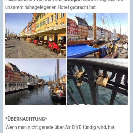
unserem nahegelegenen Hotel gebracht hat.
*
ÜBERNACHTUNG
*
Wenn man nicht gerade über Air B’n‘B fündig wird, hat