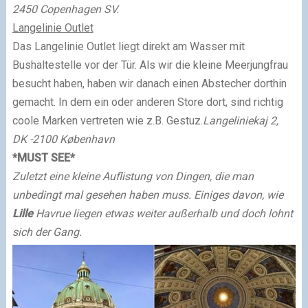
2450 Copenhagen SV.
Langelinie Outlet
Das Langelinie Outlet liegt direkt am Wasser mit
Bushaltestelle vor der Tür. Als wir die kleine Meerjungfrau
besucht haben, haben wir danach einen Abstecher dorthin
gemacht. In dem ein oder anderen Store dort, sind richtig
coole Marken vertreten wie z.B. Gestuz.
Langeliniekaj 2,
DK -2100 København
*MUST SEE*
Zuletzt eine kleine Auflistung von Dingen, die man
unbedingt mal gesehen haben muss. Einiges davon, wie
Lille
Havrue liegen etwas weiter außerhalb und doch lohnt
sich der Gang.