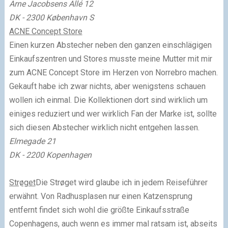
Arne Jacobsens Allé 12
DK - 2300 København S
ACNE Concept Store
Einen kurzen Abstecher neben den ganzen einschlägigen
Einkaufszentren und Stores musste meine Mutter mit mir
zum ACNE Concept Store im Herzen von Norrebro machen.
Gekauft habe ich zwar nichts, aber wenigstens schauen
wollen ich einmal. Die Kollektionen dort sind wirklich um
einiges reduziert und wer wirklich Fan der Marke ist, sollte
sich diesen Abstecher wirklich nicht entgehen lassen.
Elmegade 21
DK - 2200 Kopenhagen
Strøget
Die Strøget wird glaube ich in jedem Reiseführer
erwähnt. Von Radhusplasen nur einen Katzensprung
entfernt findet sich wohl die größte Einkaufsstraße
Copenhagens, auch wenn es immer mal ratsam ist, abseits