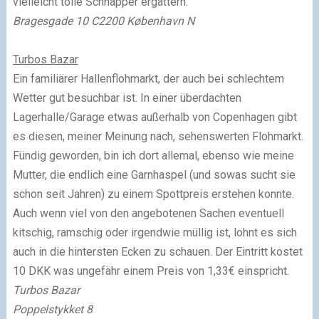
vielleicht tolle Schnapper ergattern.
Bragesgade 10 C
2200
København N
Turbos Bazar
Ein familiärer Hallenflohmarkt, der auch bei schlechtem
Wetter gut besuchbar ist. In einer überdachten
Lagerhalle/Garage etwas außerhalb von Copenhagen gibt
es diesen, meiner Meinung nach, sehenswerten Flohmarkt.
Fündig geworden, bin ich dort allemal, ebenso wie meine
Mutter, die endlich eine Garnhaspel (und sowas sucht sie
schon seit Jahren) zu einem Spottpreis erstehen konnte.
Auch wenn viel von den angebotenen Sachen eventuell
kitschig, ramschig oder irgendwie müllig ist, lohnt es sich
auch in die hintersten Ecken zu schauen. Der Eintritt kostet
10 DKK was ungefähr einem Preis von 1,33€ einspricht.
Turbos Bazar
Poppelstykket 8