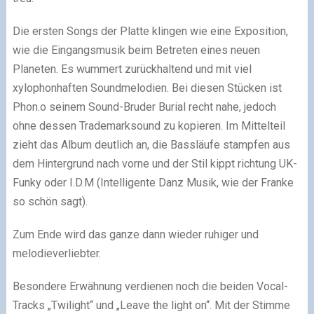
Die ersten Songs der Platte klingen wie eine Exposition,
wie die Eingangsmusik beim Betreten eines neuen
Planeten. Es wummert zurückhaltend und mit viel
xylophonhaften Soundmelodien. Bei diesen Stücken ist
Phon.o seinem Sound-Bruder Burial recht nahe, jedoch
ohne dessen Trademarksound zu kopieren. Im Mittelteil
zieht das Album deutlich an, die Bassläufe stampfen aus
dem Hintergrund nach vorne und der Stil kippt richtung UK-
Funky oder I.D.M (Intelligente Danz Musik, wie der Franke
so schön sagt).
Zum Ende wird das ganze dann wieder ruhiger und
melodieverliebter.
Besondere Erwähnung verdienen noch die beiden Vocal-
Tracks „Twilight“ und „Leave the light on“. Mit der Stimme