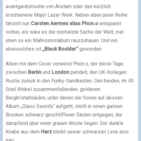
avantgardistische von Anstam oder das kürzlich
erschienene Major Lazer Werk. Neben eben jener Reihe
tänzelt nun
Carsten Aermes alias Phon.o
entspannt
vorbei, als wäre es die normalste Sache der Welt, mal
eben so ein Wahnsinnslabum rauszuhauen. Und ein
ebensolches ist
„Black Boulder“
geworden.
Allein mit dem Cover verweist Phon.o, der diese Tage
zwischen
Berlin
und
London
pendelt, den UK-Kollegen
Rustie zurück in den Funky-Sandkasten. Den beiden, im 45
Grad Winkel zusammenfallenden, goldenen
Bergkristallsäulen, unter denen die Sonne auf dessen
Album „Glass Swords“ aufgeht, stellt er einen ganzen
Brocken schwarz-geschliffener Säulen entgegen, die
dampfend über einer grauen Wüste liegen. Der dunkle
Knabe aus dem
Harz
bleibt seiner schwarzen Linie also
treu.