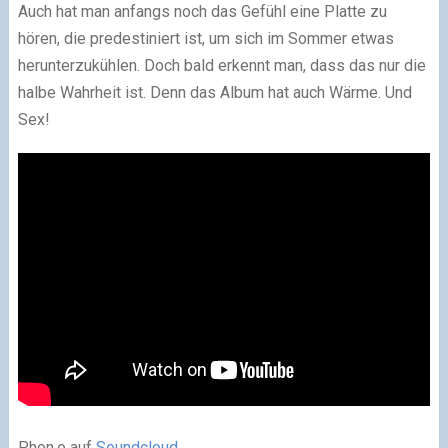
Auch hat man anfangs noch das Gefühl eine Platte zu
hören, die predestiniert ist, um sich im Sommer etwas
herunterzukühlen. Doch bald erkennt man, dass das nur die
halbe Wahrheit ist. Denn das Album hat auch Wärme. Und
Sex!
Phon.o auf
Soundcloud
.