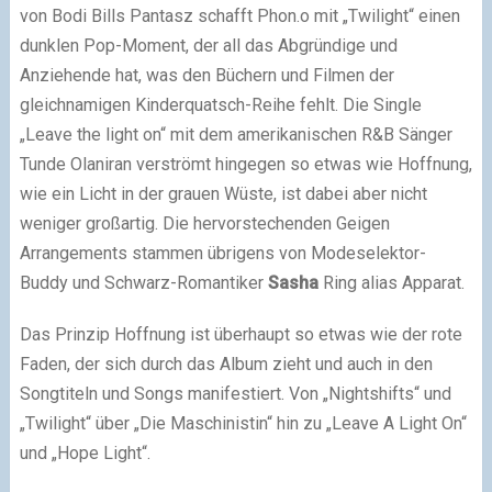
von Bodi Bills Pantasz schafft Phon.o mit „Twilight“ einen
dunklen Pop-Moment, der all das Abgründige und
Anziehende hat, was den Büchern und Filmen der
gleichnamigen Kinderquatsch-Reihe fehlt. Die Single
„Leave the light on“ mit dem amerikanischen R&B Sänger
Tunde Olaniran verströmt hingegen so etwas wie Hoffnung,
wie ein Licht in der grauen Wüste, ist dabei aber nicht
weniger großartig. Die hervorstechenden Geigen
Arrangements stammen übrigens von Modeselektor-
Buddy und Schwarz-Romantiker
Sasha
Ring alias Apparat.
Das Prinzip Hoffnung ist überhaupt so etwas wie der rote
Faden, der sich durch das Album zieht und auch in den
Songtiteln und Songs manifestiert. Von „Nightshifts“ und
„Twilight“ über „Die Maschinistin“ hin zu „Leave A Light On“
und „Hope Light“.