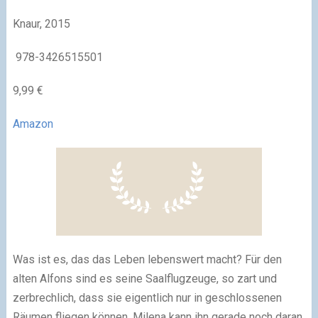
Knaur, 2015
978-3426515501
9,99 €
Amazon
Was ist es, das das Leben lebenswert macht? Für den
alten Alfons sind es seine Saalflugzeuge, so zart und
zerbrechlich, dass sie eigentlich nur in geschlossenen
Räumen fliegen können. Milena kann ihn gerade noch daran