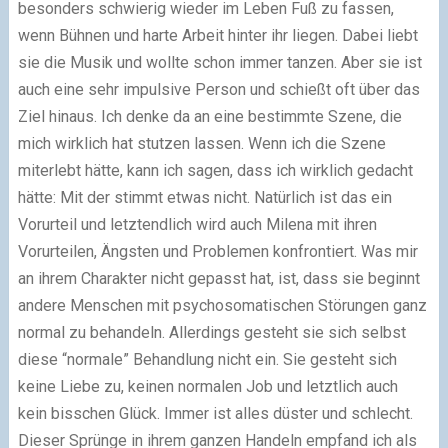
besonders schwierig wieder im Leben Fuß zu fassen,
wenn Bühnen und harte Arbeit hinter ihr liegen. Dabei liebt
sie die Musik und wollte schon immer tanzen. Aber sie ist
auch eine sehr impulsive Person und schießt oft über das
Ziel hinaus. Ich denke da an eine bestimmte Szene, die
mich wirklich hat stutzen lassen. Wenn ich die Szene
miterlebt hätte, kann ich sagen, dass ich wirklich gedacht
hätte: Mit der stimmt etwas nicht. Natürlich ist das ein
Vorurteil und letztendlich wird auch Milena mit ihren
Vorurteilen, Ängsten und Problemen konfrontiert. Was mir
an ihrem Charakter nicht gepasst hat, ist, dass sie beginnt
andere Menschen mit psychosomatischen Störungen ganz
normal zu behandeln. Allerdings gesteht sie sich selbst
diese “normale” Behandlung nicht ein. Sie gesteht sich
keine Liebe zu, keinen normalen Job und letztlich auch
kein bisschen Glück. Immer ist alles düster und schlecht.
Dieser Sprünge in ihrem ganzen Handeln empfand ich als