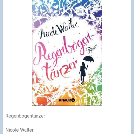
Regenbogentänzer
Nicole Walter