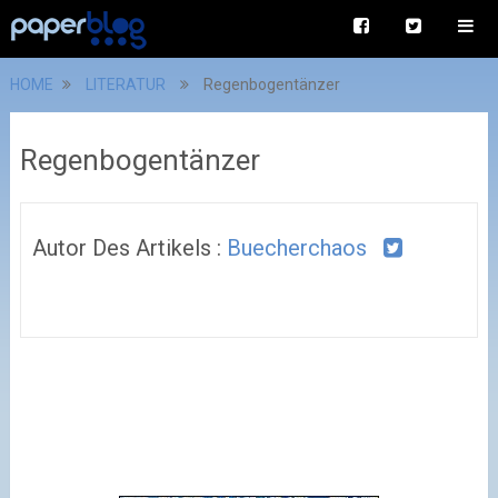
HOME
LITERATUR
Regenbogentänzer
Regenbogentänzer
Autor Des Artikels :
Buecherchaos