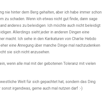
nung nie hinter dem Berg gehalten, aber ich habe immer schon
m zu schaden. Wenn ich etwas nicht gut finde, dann sage
and anderes zu beleidigen. Ich möchte auch nicht beleidigt
digen. Allerdings sieht jeder in anderen Dingen eine
her macht. Ich sehe in den Karikaturen von Charlie Hebdo
rn eher eine Anregung über manche Dinge mal nachzudenken
cht sie sich nicht anzusehen.
ein, wenn alle mal mit der gebotenen Toleranz mit vielen
 westliche Welt für sich gepachtet hat, sondern das Ding
sonst irgendwas, gerne auch mal nutzen darf :-)