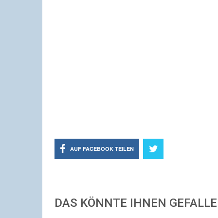
AUF FACEBOOK TEILEN
DAS KÖNNTE IHNEN GEFALL