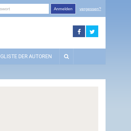
Anmelden
vergessen?
GLISTE DER AUTOREN