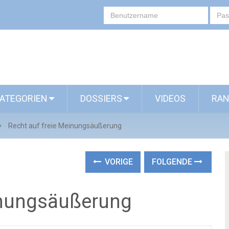
ATEGORIEN
DOSSIERS
VIDEOS
RAN
Recht auf freie Meinungsäußerung
VORIGE
FOLGENDE
inungsäußerung