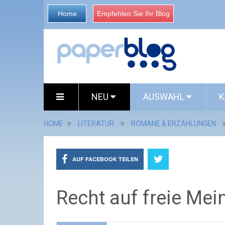
Home
Empfehlen Sie Ihr Blog
NEU
AUSWAHL
K
HOME
LITERATUR
ROMANE & ERZÄHLUNGEN
AUF FACEBOOK TEILEN
Recht auf freie Me