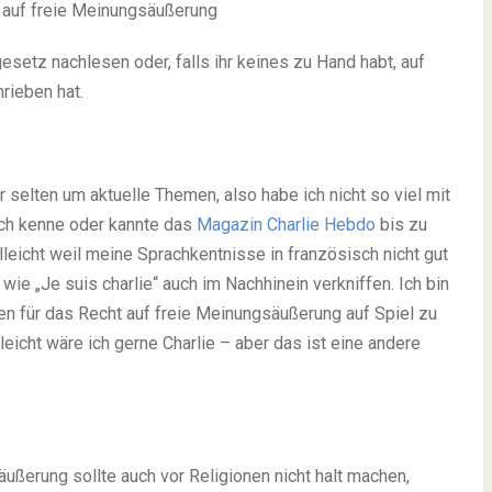
t auf freie Meinungsäußerung
esetz nachlesen oder, falls ihr keines zu Hand habt, auf
rieben hat.
selten um aktuelle Themen, also habe ich nicht so viel mit
Ich kenne oder kannte das
Magazin Charlie Hebdo
bis zu
lleicht weil meine Sprachkentnisse in französisch nicht gut
e „Je suis charlie“ auch im Nachhinein verkniffen. Ich bin
ben für das Recht auf freie Meinungsäußerung auf Spiel zu
leicht wäre ich gerne Charlie – aber das ist eine andere
äußerung sollte auch vor Religionen nicht halt machen,