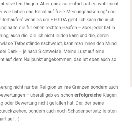
abstrakten Dingen. Aber ganz so einfach ist es wohl nicht
Ja, wie haben das Recht auf freie Meinungsäußerung“ und
heiterhaufen“ wenn es um PEGIDA geht. Ich kann die auch
und halte sie für einen rechten Haufen – aber jeder hat in
g, auch die, die ich nicht leiden kann und die, deren
gewisse Tatbestände nachweist, kann man ihnen den Mund
t sei Dank – je nach Sichtweise. Meine Lust auf eine
ent auf dem Nullpunkt angekommen, das ist eben auch so.
rung nicht nur bei Religion an ihre Grenzen sondern auch
ewertungen – überall gab es schon
erfolgreiche
Klagen
oder Bewertung nicht gefallen hat. Der, der seine
 zurückziehen, sondern auch noch Schadensersatz leisten.
ft auf :-)