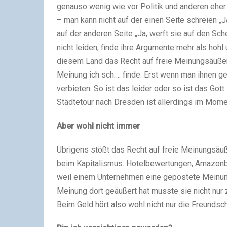
genauso wenig wie vor Politik und anderen eher 
– man kann nicht auf der einen Seite schreien „
auf der anderen Seite „Ja, werft sie auf den Sc
nicht leiden, finde ihre Argumente mehr als hohl 
diesem Land das Recht auf freie Meinungsäußerun
Meinung ich sch…. finde. Erst wenn man ihnen 
verbieten. So ist das leider oder so ist das Got
Städtetour nach Dresden ist allerdings im Mom
Aber wohl nicht immer
Übrigens stößt das Recht auf freie Meinungsäuße
beim Kapitalismus. Hotelbewertungen, Amazonb
weil einem Unternehmen eine gepostete Meinung 
Meinung dort geäußert hat musste sie nicht nur
Beim Geld hört also wohl nicht nur die Freundscha