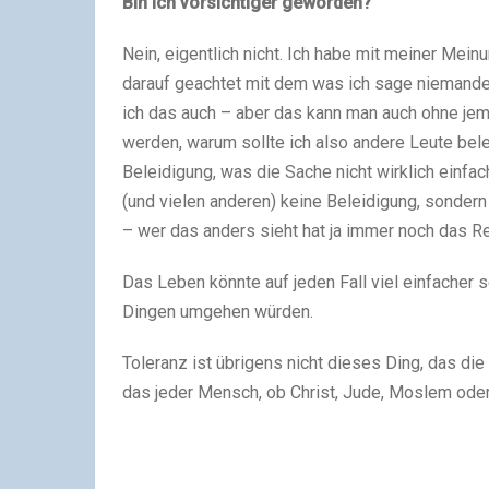
Bin ich vorsichtiger geworden?
Nein, eigentlich nicht. Ich habe mit meiner Mei
darauf geachtet mit dem was ich sage niemande
ich das auch – aber das kann man auch ohne jem
werden, warum sollte ich also andere Leute belei
Beleidigung, was die Sache nicht wirklich einfac
(und vielen anderen) keine Beleidigung, sonde
– wer das anders sieht hat ja immer noch das Re
Das Leben könnte auf jeden Fall viel einfacher s
Dingen umgehen würden.
Toleranz ist übrigens nicht dieses Ding, das die
das jeder Mensch, ob Christ, Jude, Moslem oder 