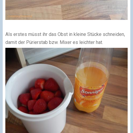
Als erstes müsst ihr das Obst in kleine Stücke schneiden,
damit der Pürierstab bzw. Mixer es leichter hat.