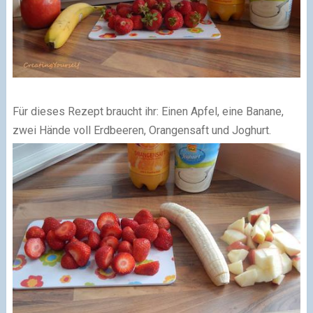
Für dieses Rezept braucht ihr: Einen Apfel, eine Banane,
zwei Hände voll Erdbeeren, Orangensaft und Joghurt.