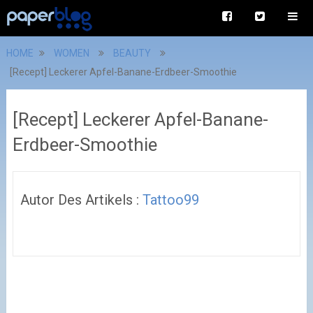
HOME
WOMEN
BEAUTY
[Recept] Leckerer Apfel-Banane-Erdbeer-Smoothie
[Recept] Leckerer Apfel-Banane-
Erdbeer-Smoothie
Autor Des Artikels :
Tattoo99