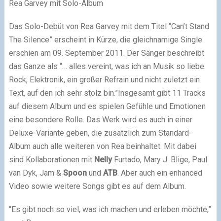
Rea Garvey mit Solo-Album
Das Solo-Debüt von Rea Garvey mit dem Titel “Can’t Stand
The Silence” erscheint in Kürze, die gleichnamige Single
erschien am 09. September 2011. Der Sänger beschreibt
das Ganze als “… alles vereint, was ich an Musik so liebe.
Rock, Elektronik, ein großer Refrain und nicht zuletzt ein
Text, auf den ich sehr stolz bin.”Insgesamt gibt 11 Tracks
auf diesem Album und es spielen Gefühle und Emotionen
eine besondere Rolle. Das Werk wird es auch in einer
Deluxe-Variante geben, die zusätzlich zum Standard-
Album auch alle weiteren von Rea beinhaltet. Mit dabei
sind Kollaborationen mit
Nelly
Furtado, Mary J. Blige, Paul
van Dyk, Jam &
Spoon
und
ATB
. Aber auch ein enhanced
Video sowie weitere Songs gibt es auf dem Album.
“Es gibt noch so viel, was ich machen und erleben möchte,”