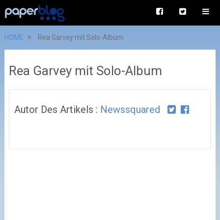
HOME
Rea Garvey mit Solo-Album
Rea Garvey mit Solo-Album
Autor Des Artikels :
Newssquared