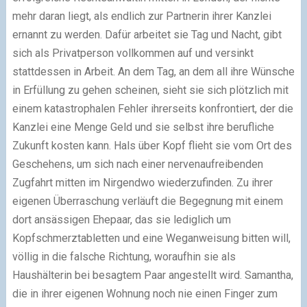
mehr daran liegt, als endlich zur Partnerin ihrer Kanzlei
ernannt zu werden. Dafür arbeitet sie Tag und Nacht, gibt
sich als Privatperson vollkommen auf und versinkt
stattdessen in Arbeit. An dem Tag, an dem all ihre Wünsche
in Erfüllung zu gehen scheinen, sieht sie sich plötzlich mit
einem katastrophalen Fehler ihrerseits konfrontiert, der die
Kanzlei eine Menge Geld und sie selbst ihre berufliche
Zukunft kosten kann. Hals über Kopf flieht sie vom Ort des
Geschehens, um sich nach einer nervenaufreibenden
Zugfahrt mitten im Nirgendwo wiederzufinden. Zu ihrer
eigenen Überraschung verläuft die Begegnung mit einem
dort ansässigen Ehepaar, das sie lediglich um
Kopfschmerztabletten und eine Weganweisung bitten will,
völlig in die falsche Richtung, woraufhin sie als
Haushälterin bei besagtem Paar angestellt wird. Samantha,
die in ihrer eigenen Wohnung noch nie einen Finger zum