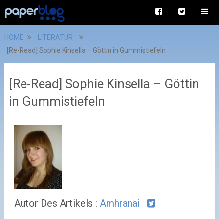
HOME
LITERATUR
[Re-Read] Sophie Kinsella – Göttin in Gummistiefeln
[Re-Read] Sophie Kinsella – Göttin
in Gummistiefeln
Autor Des Artikels :
Amhranai