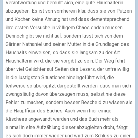
Verantwortung und bemüht sich, eine gute Haushälterin
abzugeben. Es ist von vornherein klar, dass sie von Putzen
und Kochen keine Ahnung hat und dass dementsprechend
ihre ersten Versuche in völligem Chaos enden müssen.
Dennoch gibt sie nicht auf, sondern lässt sich von dem
Gärtner Nathaniel und seiner Mutter in die Grundlagen des
Haushalts einweisen, so dass sie langsam zu der Art
Haushälterin wird, die sie vorgibt zu sein. Der Weg führt
über viel Gelächter auf Seiten des Lesers, der unfreiwillig
in die lustigsten Situationen hineingeführt wird, die
teilweise so überspitzt dargestellt werden, dass man sich
zwangsläufig davon überzeugen muss, selbst nie diese
Fehler zu machen, sondern besser Bescheid zu wissen als
die Hauptfigur des Buches. Auch wenn hier einige
Klischees angewandt werden und das Buch mehr als
einmal in eine Aufzählung dieser abzugleiten droht, fängt
es sich doch immer wieder und wird zum Schluss zu einer