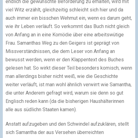
endlich die gewünschte Beförderung zu erhalten, wird mit
viel Witz erzählt, gleichzeitig schleicht sich hier und da
auch immer ein bisschen Wehmut ein, wenn es darum geht,
wie ihr Leben verläuft. So verkommt das Buch nicht gleich
von Anfang an in eine Komödie über eine arbeitswütige
Frau. Samanthas Weg zu den Geigers ist geprägt von
Missverständnissen, die dem Leser von Anfang an
bewusst werden, wenn er den Klappentext des Buches
gelesen hat. So wirkt dieser Teil besonders komisch; wenn
man allerdings bisher nicht weiß, wie die Geschichte
weiter verläuft, ist man wohl ähnlich verwirrt wie Samantha,
die unter Anderem gefragt wird, warum sie denn so gut
Englisch reden kann (da die bisherigen Haushälterinnen
alle aus südlichn Staaten kamen).
Anstatt aufzugeben und den Schwindel aufzuklären, stellt
sich Samantha der aus Versehen überreichten