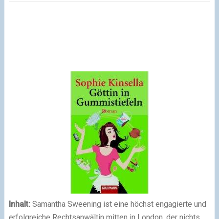
Inhalt:
Samantha Sweening ist eine höchst engagierte und
erfolgreiche Rechtsanwältin mitten in London, der nichts