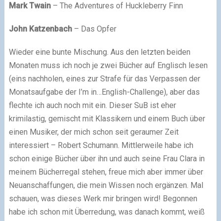
Mark Twain
– The Adventures of Huckleberry Finn
John Katzenbach
– Das Opfer
Wieder eine bunte Mischung. Aus den letzten beiden
Monaten muss ich noch je zwei Bücher auf Englisch lesen
(eins nachholen, eines zur Strafe für das Verpassen der
Monatsaufgabe der I’m in…English-Challenge), aber das
flechte ich auch noch mit ein. Dieser SuB ist eher
krimilastig, gemischt mit Klassikern und einem Buch über
einen Musiker, der mich schon seit geraumer Zeit
interessiert – Robert Schumann. Mittlerweile habe ich
schon einige Bücher über ihn und auch seine Frau Clara in
meinem Bücherregal stehen, freue mich aber immer über
Neuanschaffungen, die mein Wissen noch ergänzen. Mal
schauen, was dieses Werk mir bringen wird! Begonnen
habe ich schon mit Überredung, was danach kommt, weiß