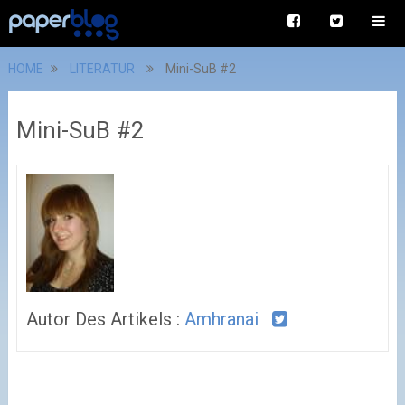
HOME
LITERATUR
Mini-SuB #2
Mini-SuB #2
Autor Des Artikels :
Amhranai