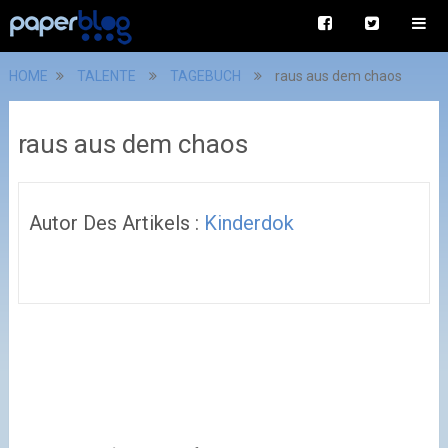
HOME
TALENTE
TAGEBUCH
raus aus dem chaos
raus aus dem chaos
Autor Des Artikels :
Kinderdok