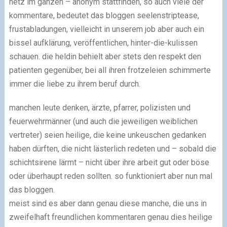
netz im ganzen – anonym stattfinden, so auch viele der
kommentare, bedeutet das bloggen seelenstriptease,
frustabladungen, vielleicht in unserem job aber auch ein
bissel aufklärung, veröffentlichen, hinter-die-kulissen
schauen. die heldin behielt aber stets den respekt den
patienten gegenüber, bei all ihren frotzeleien schimmerte
immer die liebe zu ihrem beruf durch.
manchen leute denken, ärzte, pfarrer, polizisten und
feuerwehrmänner (und auch die jeweiligen weiblichen
vertreter) seien heilige, die keine unkeuschen gedanken
haben dürften, die nicht lästerlich redeten und – sobald die
schichtsirene lärmt – nicht über ihre arbeit gut oder böse
oder überhaupt reden sollten. so funktioniert aber nun mal
das bloggen.
meist sind es aber dann genau diese manche, die uns in
zweifelhaft freundlichen kommentaren genau dies heilige