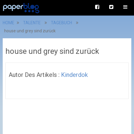
HOME
TALENTE
TAGEBUCH
house und grey sind zurück
house und grey sind zurück
Autor Des Artikels :
Kinderdok