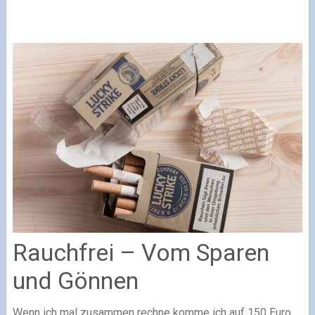
Rauchfrei – Vom Sparen
und Gönnen
Wenn ich mal zusammen rechne komme ich auf 150 Euro