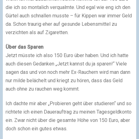
die ich so montalich verqualmte. Und egal wie eng ich den
Gürtel auch schnallen musste – für Kippen war immer Geld
da. Schon traurig eher auf gesunde Lebensmittel zu
verzichten als auf Zigaretten.
Über das Sparen
Jetzt müsste ich also 150 Euro über haben. Und ich hatte
auch diesen Gedanken „Jetzt kannst du ja sparen!“ Viele
sagen das und von noch mehr Ex-Rauchern wird man dann
nur milde belächelt und kriegt zu hören, dass das Geld
auch ohne zu rauchen weg kommt.
Ich dachte mir aber „Probieren geht über studieren“ und so
richtete ich einen Dauerauftrag zu meinen Tagesgeldkonto
ein. Zwar nicht über die gesamte Höhe von 150 Euro, aber
doch schon ein gutes etwas.