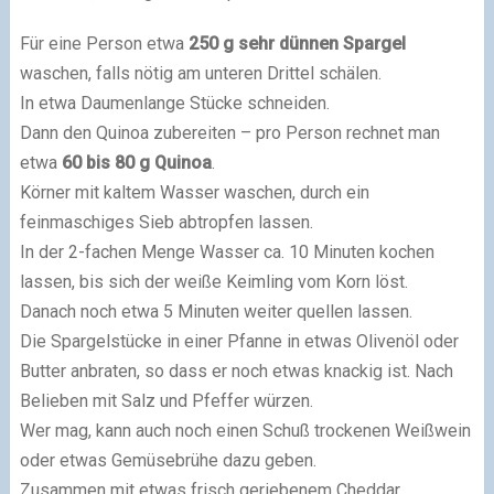
Für eine Person etwa
250 g sehr dünnen Spargel
waschen, falls nötig am unteren Drittel schälen.
In etwa Daumenlange Stücke schneiden.
Dann den Quinoa zubereiten – pro Person rechnet man
etwa
60 bis 80 g Quinoa
.
Körner mit kaltem Wasser waschen, durch ein
feinmaschiges Sieb abtropfen lassen.
In der 2-fachen Menge Wasser ca. 10 Minuten kochen
lassen, bis sich der weiße Keimling vom Korn löst.
Danach noch etwa 5 Minuten weiter quellen lassen.
Die Spargelstücke in einer Pfanne in etwas Olivenöl oder
Butter anbraten, so dass er noch etwas knackig ist. Nach
Belieben mit Salz und Pfeffer würzen.
Wer mag, kann auch noch einen Schuß trockenen Weißwein
oder etwas Gemüsebrühe dazu geben.
Zusammen mit etwas frisch geriebenem Cheddar