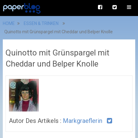
HOME
ESSEN & TRINKEN
Quinotto mit Grünspargel mit Cheddar und Belper Knolle
Quinotto mit Grünspargel mit
Cheddar und Belper Knolle
Autor Des Artikels :
Markgraeflerin