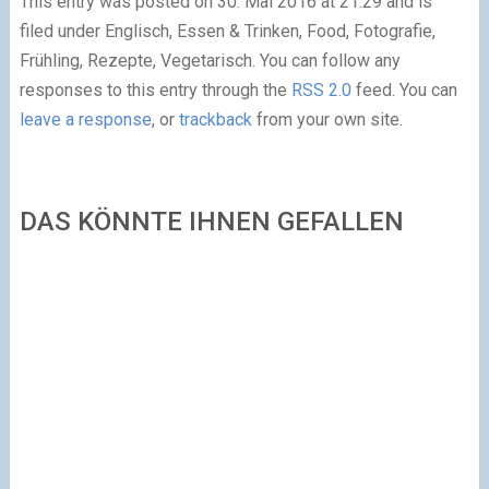
This entry was posted on 30. Mai 2016 at 21:29 and is
filed under Englisch, Essen & Trinken, Food, Fotografie,
Frühling, Rezepte, Vegetarisch. You can follow any
responses to this entry through the
RSS 2.0
feed. You can
leave a response
, or
trackback
from your own site.
DAS KÖNNTE IHNEN GEFALLEN