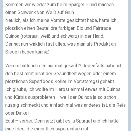
Kommen wir wieder zum beim Spargel – und machen
einen Schwenk von Weiß auf Grün.
Neulich, als ich meine Vorräte gesichtet habe, hatte ich
plötzlich einen Beutel dreifarbigen Bio und Fairtrade
Quinoa (rotbraun, weiß und schwarz) in der Hand.
Der hat nun wirklich fast alles, was man als Produkt an
Siegeln haben kann😉
Warum hatte ich den nur mal gekauft? Jedenfalls habe ich
den bestimmt nicht der Gesundheit wegen oder einem
plötzlichen Superfoods Koller im Vorratsregal gehabt.
Ich glaube, ich wollte im Herbst einmal etwas mit Quinoa
und Kürbis ausprobieren – weil der Quinoa ja so schön
nussig schmeckt und einfach mal was anderes ist, als Reis
oder Dinkel.
Egal – vorbei. Denn jetzt gibt es ja Spargel und ich hatte
eine Idee, die eigentlich supereinfach ist.