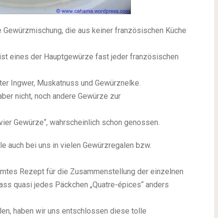
che Gewürzmischung, die aus keiner französischen Küche
ist eines der Hauptgewürze fast jeder französischen
eter Ingwer, Muskatnuss und Gewürznelke.
ber nicht, noch andere Gewürze zur
 „vier Gewürze“, wahrscheinlich schon genossen.
le auch bei uns in vielen Gewürzregalen bzw.
normtes Rezept für die Zusammenstellung der einzelnen
dass quasi jedes Päckchen „Quatre-épices“ anders
en, haben wir uns entschlossen diese tolle