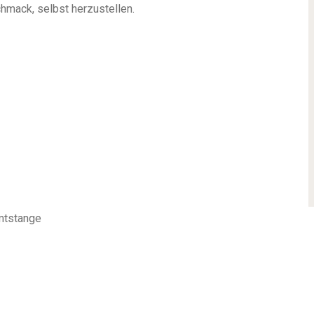
mack, selbst herzustellen.
imtstange