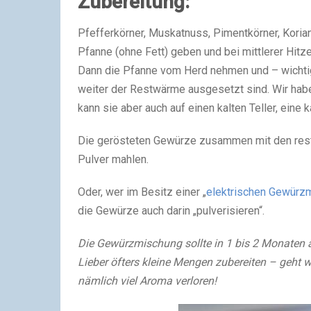
Zubereitung:
Pfefferkörner, Muskatnuss, Pimentkörner, Koria
Pfanne (ohne Fett) geben und bei mittlerer Hitz
Dann die Pfanne vom Herd nehmen und – wichtig
weiter der Restwärme ausgesetzt sind. Wir haben
kann sie aber auch auf einen kalten Teller, eine 
Die gerösteten Gewürze zusammen mit den rest
Pulver mahlen.
Oder, wer im Besitz einer „
elektrischen Gewürz
die Gewürze auch darin „pulverisieren“.
Die Gewürzmischung sollte in 1 bis 2 Monaten 
Lieber öfters kleine Mengen zubereiten – geht w
nämlich viel Aroma verloren!