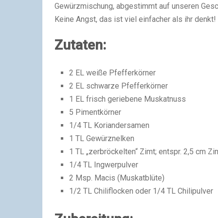
Gewürzmischung, abgestimmt auf unseren Gesch
Keine Angst, das ist viel einfacher als ihr denkt!
Zutaten:
2 EL weiße Pfefferkörner
2 EL schwarze Pfefferkörner
1 EL frisch geriebene Muskatnuss
5 Pimentkörner
1/4 TL Koriandersamen
1 TL Gewürznelken
1 TL „zerbröckelten“ Zimt; entspr. 2,5 cm Z
1/4 TL Ingwerpulver
2 Msp. Macis (Muskatblüte)
1/2 TL Chiliflocken oder 1/4 TL Chilipulver