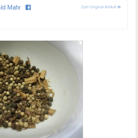
ld Mahr
Zum Original-Artikel