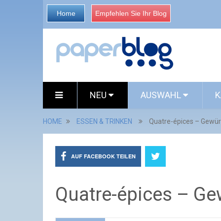
Home
Empfehlen Sie Ihr Blog
NEU
AUSWAHL
K
HOME
ESSEN & TRINKEN
Quatre-épices – Gewü
AUF FACEBOOK TEILEN
Quatre-épices – G