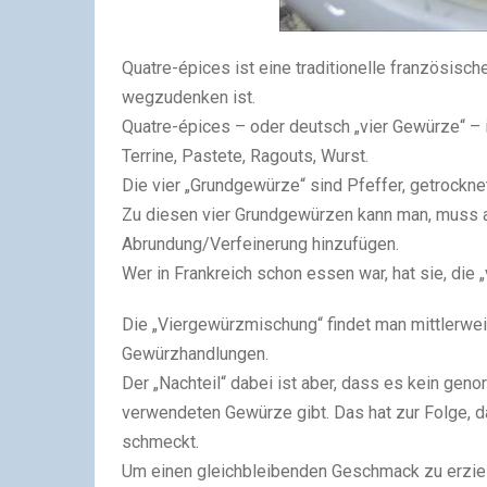
Quatre-épices ist eine traditionelle französis
wegzudenken ist.
Quatre-épices – oder deutsch „vier Gewürze“ – 
Terrine, Pastete, Ragouts, Wurst.
Die vier „Grundgewürze“ sind Pfeffer, getrockn
Zu diesen vier Grundgewürzen kann man, muss a
Abrundung/Verfeinerung hinzufügen.
Wer in Frankreich schon essen war, hat sie, die
Die „Viergewürzmischung“ findet man mittlerwei
Gewürzhandlungen.
Der „Nachteil“ dabei ist aber, dass es kein ge
verwendeten Gewürze gibt. Das hat zur Folge, 
schmeckt.
Um einen gleichbleibenden Geschmack zu erziel