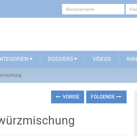
ATEGORIEN
DOSSIERS
VIDEOS
RAN
rzmischung
VORIGE
FOLGENDE
ewürzmischung