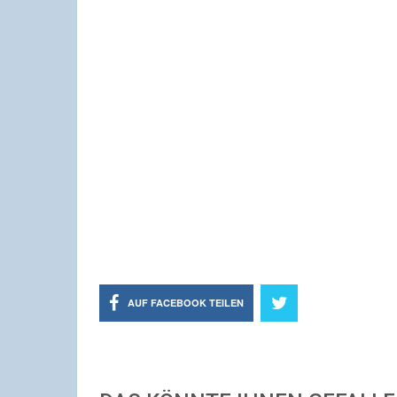
AUF FACEBOOK TEILEN