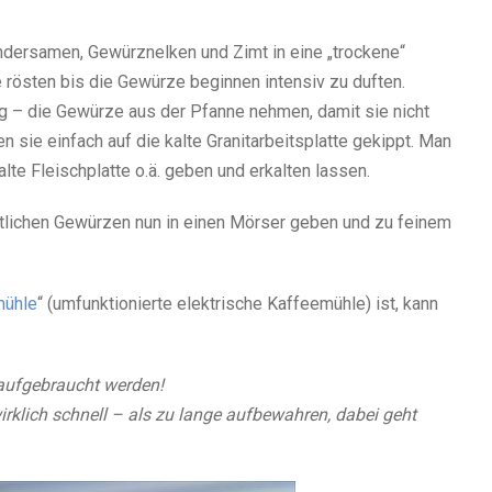
ndersamen, Gewürznelken und Zimt in eine „trockene“
e rösten bis die Gewürze beginnen intensiv zu duften.
 – die Gewürze aus der Pfanne nehmen, damit sie nicht
 sie einfach auf die kalte Granitarbeitsplatte gekippt. Man
kalte Fleischplatte o.ä. geben und erkalten lassen.
lichen Gewürzen nun in einen Mörser geben und zu feinem
mühle
“ (umfunktionierte elektrische Kaffeemühle) ist, kann
aufgebraucht werden!
irklich schnell – als zu lange aufbewahren, dabei geht