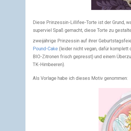
Diese Prinzessin-Lillifee-Torte ist der Grund, 
superviel Spaß gemacht, diese Torte zu gestalte
zweijährige Prinzessin auf ihrer Geburtstagsfei
Pound-Cake
(leider nicht vegan, dafür komplett
BIO-Zitronen frisch gepresst) und einem Überz
TK-Himbeeren).
Als Vorlage habe ich dieses Motiv genommen: