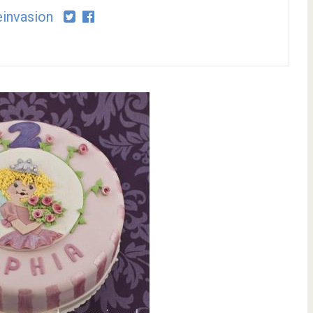
invasion