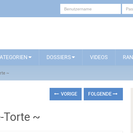
ATEGORIEN
DOSSIERS
VIDEOS
RAN
orte ~
VORIGE
FOLGENDE
e-Torte ~