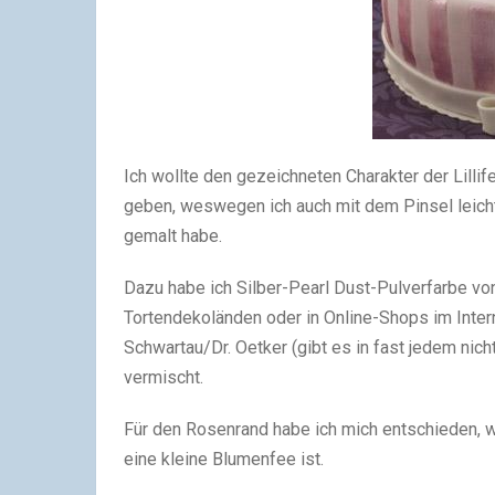
Ich wollte den gezeichneten Charakter der Lillif
geben, weswegen ich auch mit dem Pinsel leicht
gemalt habe.
Dazu habe ich Silber-Pearl Dust-Pulverfarbe von
Tortendekoländen oder in Online-Shops im Inter
Schwartau/Dr. Oetker (gibt es in fast jedem ni
vermischt.
Für den Rosenrand habe ich mich entschieden, w
eine kleine Blumenfee ist.