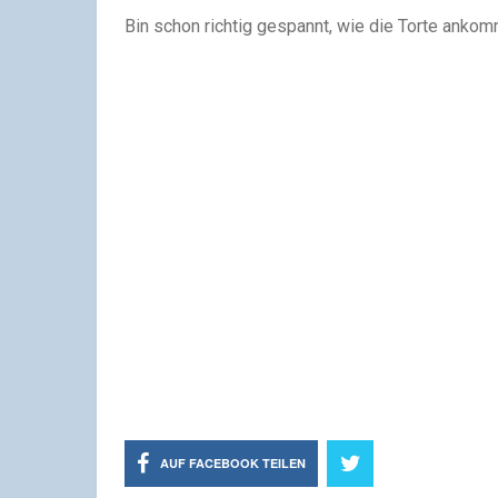
Bin schon richtig gespannt, wie die Torte anko
AUF FACEBOOK TEILEN