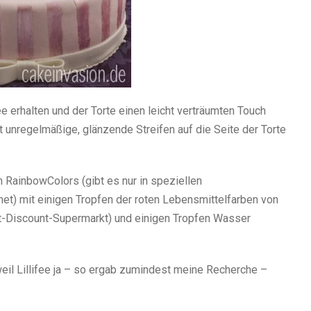
ee erhalten und der Torte einen leicht verträumten Touch
 unregelmäßige, glänzende Streifen auf die Seite der Torte
 RainbowColors (gibt es nur in speziellen
net) mit einigen Tropfen der roten Lebensmittelfarben von
cht-Discount-Supermarkt) und einigen Tropfen Wasser
eil Lillifee ja – so ergab zumindest meine Recherche –