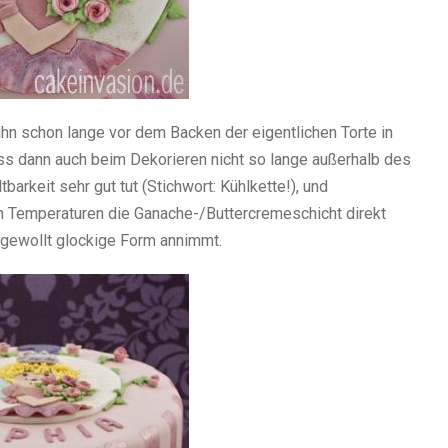
 ihn schon lange vor dem Backen der eigentlichen Torte in
ss dann auch beim Dekorieren nicht so lange außerhalb des
barkeit sehr gut tut (Stichwort: Kühlkette!), und
n Temperaturen die Ganache-/Buttercremeschicht direkt
ungewollt glockige Form annimmt.