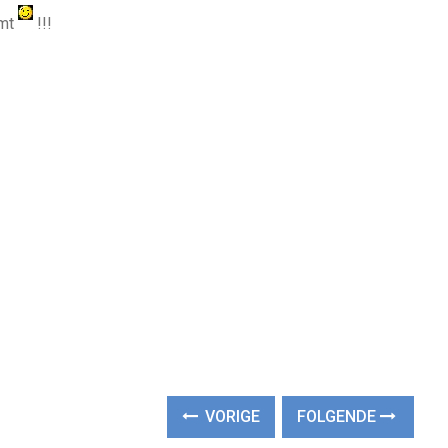
mmt
!!!
VORIGE
FOLGENDE