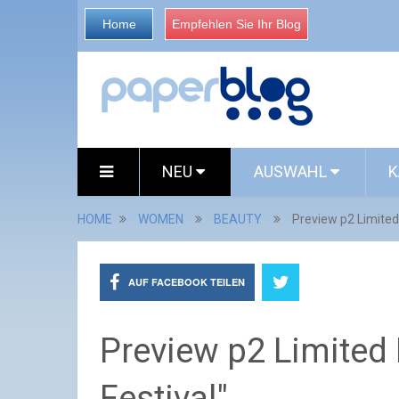
Home
Empfehlen Sie Ihr Blog
NEU
AUSWAHL
K
HOME
WOMEN
BEAUTY
Preview p2 Limited 
AUF FACEBOOK TEILEN
Preview p2 Limited 
Festival"