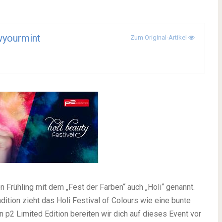
wyourmint
Zum Original-Artikel
Frühling mit dem „Fest der Farben“ auch „Holi“ genannt.
dition zieht das Holi Festival of Colours wie eine bunte
p2 Limited Edition bereiten wir dich auf dieses Event vor