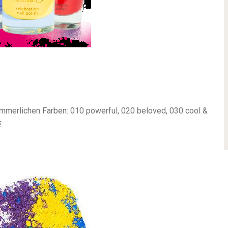
merlichen Farben: 010 powerful, 020 beloved, 030 cool &
€