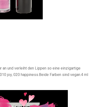
 an und verleiht den Lippen so eine einzigartige
: 010 joy, 020 happiness.Beide Farben sind vegan.4 ml