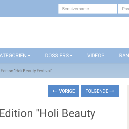
ATEGORIEN
DOSSIERS
VIDEOS
RAN
Edition "Holi Beauty Festival"
VORIGE
FOLGENDE
Edition "Holi Beauty