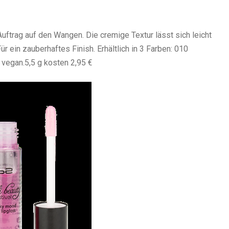
Auftrag auf den Wangen. Die cremige Textur lässt sich leicht
r ein zauberhaftes Finish. Erhältlich in 3 Farben: 010
 vegan.5,5 g kosten 2,95 €