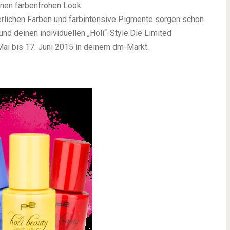
inen farbenfrohen Look.
ichen Farben und farbintensive Pigmente sorgen schon
und deinen individuellen „Holi“-Style.Die Limited
Mai bis 17. Juni 2015
in deinem dm-Markt.