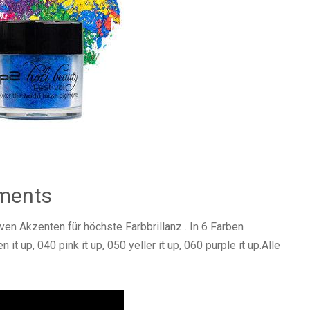
gments
en Akzenten für höchste Farbbrillanz . In 6 Farben
n it up, 040 pink it up, 050 yeller it up, 060 purple it up.Alle