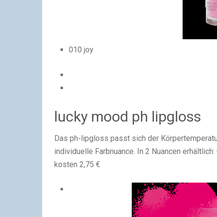
010 joy
lucky mood ph lipgloss
Das ph-lipgloss passt sich der Körpertemperatur
individuelle Farbnuance. In 2 Nuancen erhältlich
kosten 2,75 €