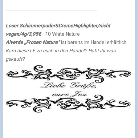
Loser Schimmerpuder&CremeHighlighter/nicht
vegan/4g/3,95€
·
10 White Nature
Alverde „Frozen Nature“
ist bereits
im Handel erhältlich.
Kam diese LE zu euch in den Handel?
Habt ihr was
gekauft?