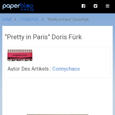
HOME
LITERATUR
"Pretty in Paris" Doris Fürk
"Pretty in Paris" Doris Fürk
Autor Des Artikels :
Connychaos