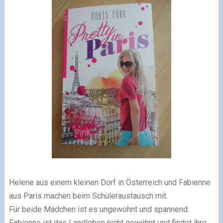
Helene aus einem kleinen Dorf in Österreich und Fabienne
aus Paris machen beim Schüleraustausch mit.
Für beide Mädchen ist es ungewohnt und spannend.
Fabienne ist das Landleben nicht gewöhnt und findet ihre