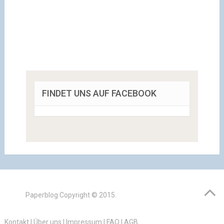
FINDET UNS AUF FACEBOOK
Paperblog
Copyright © 2015.
Kontakt
|
Über uns
|
Impressum
|
FAQ
|
AGB