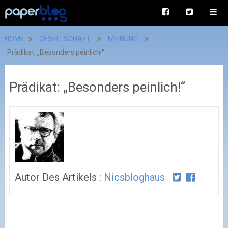
HOME
GESELLSCHAFT
MEINUNG
Prädikat: „Besonders peinlich!“
Prädikat: „Besonders peinlich!“
Autor Des Artikels :
Nicsbloghaus