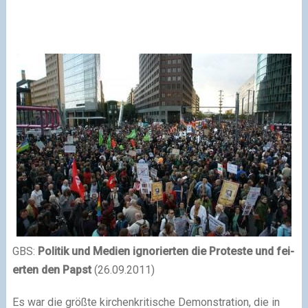
GBS:
Politik und Medien igno­rier­ten die Proteste und fei­
er­ten den Papst
(26.09.2011)
Es war die größte kir­chen­kri­ti­sche Demonstration, die in