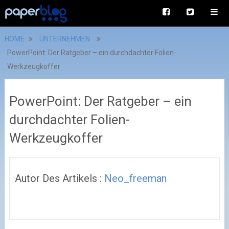
HOME
UNTERNEHMEN
PowerPoint: Der Ratgeber – ein durchdachter Folien-
Werkzeugkoffer
PowerPoint: Der Ratgeber – ein
durchdachter Folien-
Werkzeugkoffer
Autor Des Artikels :
Neo_freeman