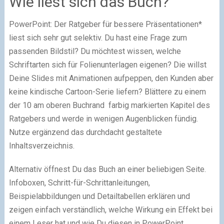
Wie liest sich das Buch?
PowerPoint: Der Ratgeber für bessere Präsentationen*
liest sich sehr gut selektiv. Du hast eine Frage zum
passenden Bildstil? Du möchtest wissen, welche
Schriftarten sich für Folienunterlagen eigenen? Die willst
Deine Slides mit Animationen aufpeppen, den Kunden aber
keine kindische Cartoon-Serie liefern? Blättere zu einem
der 10 am oberen Buchrand farbig markierten Kapitel des
Ratgebers und werde in wenigen Augenblicken fündig.
Nutze ergänzend das durchdacht gestaltete
Inhaltsverzeichnis.
Alternativ öffnest Du das Buch an einer beliebigen Seite.
Infoboxen, Schritt-für-Schrittanleitungen,
Beispielabbildungen und Detailtabellen erklären und
zeigen einfach verständlich, welche Wirkung ein Effekt bei
einem Leser hat und wie Du diesen in PowerPoint