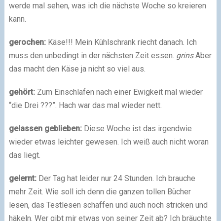
werde mal sehen, was ich die nächste Woche so kreieren
kann.
gerochen:
Käse!!! Mein Kühlschrank riecht danach. Ich
muss den unbedingt in der nächsten Zeit essen.
grins
Aber
das macht den Käse ja nicht so viel aus.
gehört:
Zum Einschlafen nach einer Ewigkeit mal wieder
“die Drei ???”. Hach war das mal wieder nett.
gelassen geblieben:
Diese Woche ist das irgendwie
wieder etwas leichter gewesen. Ich weiß auch nicht woran
das liegt.
gelernt:
Der Tag hat leider nur 24 Stunden. Ich brauche
mehr Zeit. Wie soll ich denn die ganzen tollen Bücher
lesen, das Testlesen schaffen und auch noch stricken und
häkeln. Wer gibt mir etwas von seiner Zeit ab? Ich bräuchte