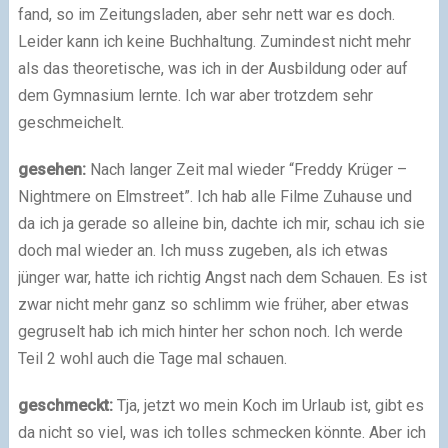
fand, so im Zeitungsladen, aber sehr nett war es doch.
Leider kann ich keine Buchhaltung. Zumindest nicht mehr
als das theoretische, was ich in der Ausbildung oder auf
dem Gymnasium lernte. Ich war aber trotzdem sehr
geschmeichelt.
gesehen:
Nach langer Zeit mal wieder “Freddy Krüger –
Nightmere on Elmstreet”. Ich hab alle Filme Zuhause und
da ich ja gerade so alleine bin, dachte ich mir, schau ich sie
doch mal wieder an. Ich muss zugeben, als ich etwas
jünger war, hatte ich richtig Angst nach dem Schauen. Es ist
zwar nicht mehr ganz so schlimm wie früher, aber etwas
gegruselt hab ich mich hinter her schon noch. Ich werde
Teil 2 wohl auch die Tage mal schauen.
geschmeckt:
Tja, jetzt wo mein Koch im Urlaub ist, gibt es
da nicht so viel, was ich tolles schmecken könnte. Aber ich