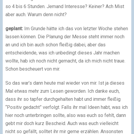
so 4 bis 6 Stunden. Jemand Interesse? Keiner? Ach Mist
aber auch. Warum denn nicht?
geplant:
Im Grunde hätte ich das von letzter Woche stehen
lassen können. Die Planung der Messe steht immer noch
an und ich bin auch schon fleißig dabei, aber das
entscheidende, was ich unbedingt dieses Jahr machen
wollte, hab ich noch nicht gemacht, da ich mich nicht traue.
Schon bescheuert von mir.
So das war’s dann heute mal wieder von mir. Ist ja dieses
Mal etwas mehr zum Lesen geworden. Ich danke euch,
dass ihr so tapfer durchgehalten habt und immer fleißig
“Positiv gedacht” verfolgt. Falls ihr mal Ideen habt, was ich
hier noch unterbringen sollte, also was euch so fehlt, dann
gebt mir doch kurz Bescheid. Auch was euch vielleicht
nicht so gefällt, solltet ihr mir gerne erzählen. Ansonsten