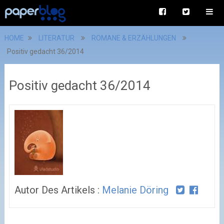
HOME
LITERATUR
ROMANE & ERZÄHLUNGEN
Positiv gedacht 36/2014
Positiv gedacht 36/2014
Autor Des Artikels :
Melanie Döring