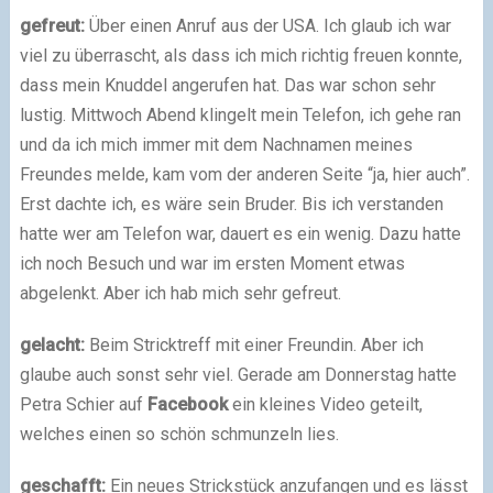
gefreut:
Über einen Anruf aus der USA. Ich glaub ich war
viel zu überrascht, als dass ich mich richtig freuen konnte,
dass mein Knuddel angerufen hat. Das war schon sehr
lustig. Mittwoch Abend klingelt mein Telefon, ich gehe ran
und da ich mich immer mit dem Nachnamen meines
Freundes melde, kam vom der anderen Seite “ja, hier auch”.
Erst dachte ich, es wäre sein Bruder. Bis ich verstanden
hatte wer am Telefon war, dauert es ein wenig. Dazu hatte
ich noch Besuch und war im ersten Moment etwas
abgelenkt. Aber ich hab mich sehr gefreut.
gelacht:
Beim Stricktreff mit einer Freundin. Aber ich
glaube auch sonst sehr viel. Gerade am Donnerstag hatte
Petra Schier auf
Facebook
ein kleines Video geteilt,
welches einen so schön schmunzeln lies.
geschafft:
Ein neues Strickstück anzufangen und es lässt