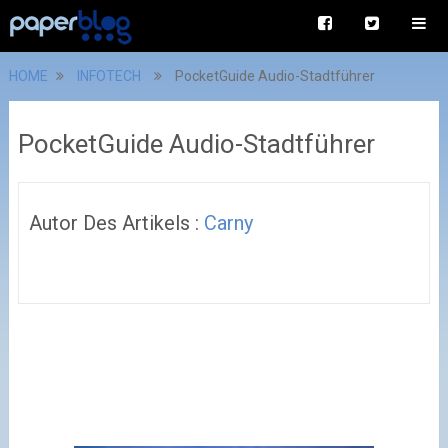
HOME
INFOTECH
PocketGuide Audio-Stadtführer
PocketGuide Audio-Stadtführer
Autor Des Artikels :
Carny