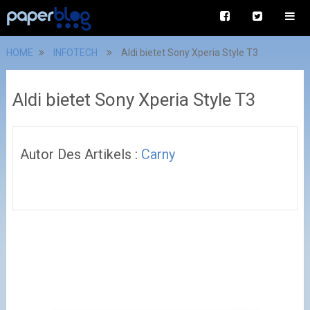
HOME
INFOTECH
Aldi bietet Sony Xperia Style T3
Aldi bietet Sony Xperia Style T3
Autor Des Artikels :
Carny