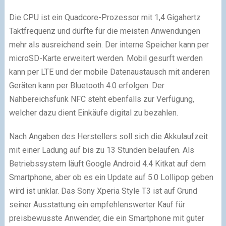
Die CPU ist ein Quadcore-Prozessor mit 1,4 Gigahertz
Taktfrequenz und dürfte für die meisten Anwendungen
mehr als ausreichend sein. Der interne Speicher kann per
microSD-Karte erweitert werden. Mobil gesurft werden
kann per LTE und der mobile Datenaustausch mit anderen
Geräten kann per Bluetooth 4.0 erfolgen. Der
Nahbereichsfunk NFC steht ebenfalls zur Verfügung,
welcher dazu dient Einkäufe digital zu bezahlen.
Nach Angaben des Herstellers soll sich die Akkulaufzeit
mit einer Ladung auf bis zu 13 Stunden belaufen. Als
Betriebssystem läuft Google Android 4.4 Kitkat auf dem
Smartphone, aber ob es ein Update auf 5.0 Lollipop geben
wird ist unklar. Das Sony Xperia Style T3 ist auf Grund
seiner Ausstattung ein empfehlenswerter Kauf für
preisbewusste Anwender, die ein Smartphone mit guter