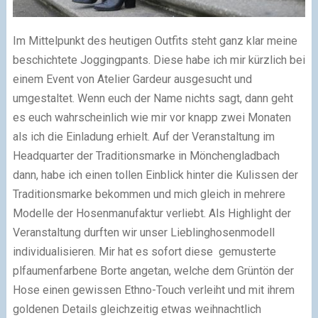
Im Mittelpunkt des heutigen Outfits steht ganz klar meine
beschichtete Joggingpants. Diese habe ich mir kürzlich bei
einem Event von Atelier Gardeur ausgesucht und
umgestaltet. Wenn euch der Name nichts sagt, dann geht
es euch wahrscheinlich wie mir vor knapp zwei Monaten
als ich die Einladung erhielt. Auf der Veranstaltung im
Headquarter der Traditionsmarke in Mönchengladbach
dann, habe ich einen tollen Einblick hinter die Kulissen der
Traditionsmarke bekommen und mich gleich in mehrere
Modelle der Hosenmanufaktur verliebt. Als Highlight der
Veranstaltung durften wir unser Lieblinghosenmodell
individualisieren. Mir hat es sofort diese gemusterte
plfaumenfarbene Borte angetan, welche dem Grüntön der
Hose einen gewissen Ethno-Touch verleiht und mit ihrem
goldenen Details gleichzeitig etwas weihnachtlich