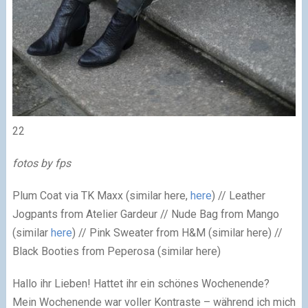
22
fotos by fps
Plum Coat via TK Maxx (similar here,
here
) // Leather
Jogpants from Atelier Gardeur // Nude Bag from Mango
(similar
here
) // Pink Sweater from H&M (similar here) //
Black Booties from Peperosa (similar here)
Hallo ihr Lieben! Hattet ihr ein schönes Wochenende?
Mein Wochenende war voller Kontraste – während ich mich