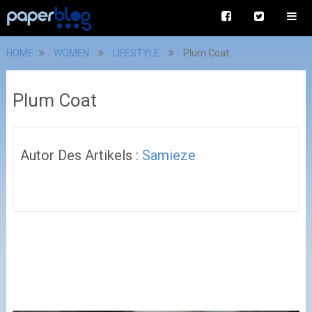
HOME
WOMEN
LIFESTYLE
Plum Coat
Plum Coat
Autor Des Artikels :
Samieze