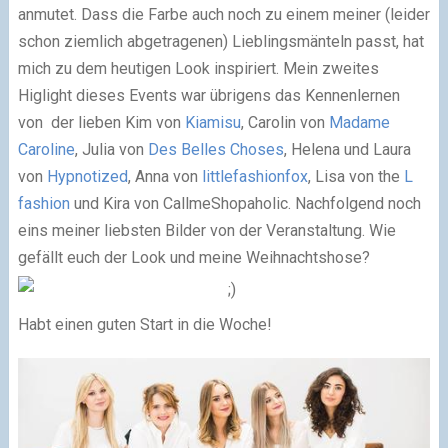
anmutet. Dass die Farbe auch noch zu einem meiner (leider
schon ziemlich abgetragenen) Lieblingsmänteln passt, hat
mich zu dem heutigen Look inspiriert. Mein zweites
Higlight dieses Events war übrigens das Kennenlernen
von der lieben Kim von
Kiamisu
, Carolin von
Madame
Caroline
, Julia von
Des Belles Choses
, Helena und Laura
von
Hypnotized
, Anna von
littlefashionfox
, Lisa von the
L
fashion
und Kira von CallmeShopaholic. Nachfolgend noch
eins meiner liebsten Bilder von der Veranstaltung. Wie
gefällt euch der Look und meine Weihnachtshose?
Habt einen guten Start in die Woche!