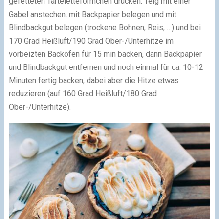
gefetteten Tarteletteförmchen drücken. Teig mit einer
Gabel anstechen, mit Backpapier belegen und mit
Blindbackgut belegen (trockene Bohnen, Reis, …) und bei
170 Grad Heißluft/190 Grad Ober-/Unterhitze im
vorbeizten Backofen für 15 min backen, dann Backpapier
und Blindbackgut entfernen und noch einmal für ca. 10-12
Minuten fertig backen, dabei aber die Hitze etwas
reduzieren (auf 160 Grad Heißluft/180 Grad
Ober-/Unterhitze).