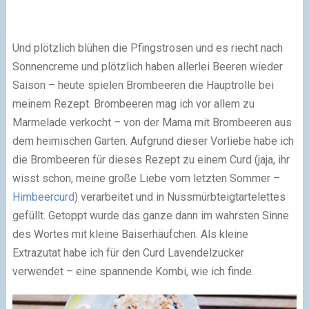
Und plötzlich blühen die Pfingstrosen und es riecht nach
Sonnencreme und plötzlich haben allerlei Beeren wieder
Saison – heute spielen Brombeeren die Hauptrolle bei
meinem Rezept. Brombeeren mag ich vor allem zu
Marmelade verkocht – von der Mama mit Brombeeren aus
dem heimischen Garten. Aufgrund dieser Vorliebe habe ich
die Brombeeren für dieses Rezept zu einem Curd (jaja, ihr
wisst schon, meine große Liebe vom letzten Sommer –
Himbeercurd
) verarbeitet und in Nussmürbteigtartelettes
gefüllt. Getoppt wurde das ganze dann im wahrsten Sinne
des Wortes mit kleine Baiserhäufchen. Als kleine
Extrazutat habe ich für den Curd Lavendelzucker
verwendet – eine spannende Kombi, wie ich finde.