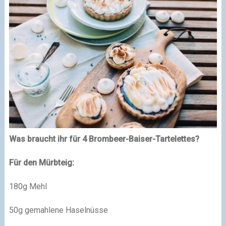
Was braucht ihr für 4 Brombeer-Baiser-Tartelettes?
Für den Mürbteig:
180g Mehl
50g gemahlene Haselnüsse