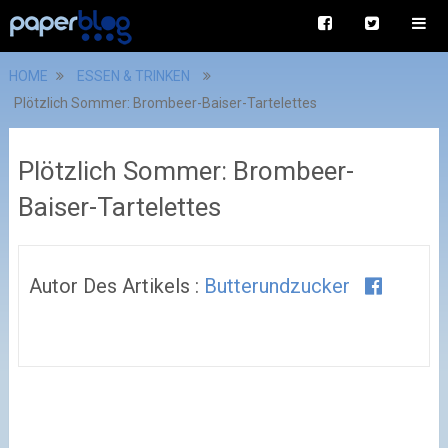
HOME
ESSEN & TRINKEN
Plötzlich Sommer: Brombeer-Baiser-Tartelettes
Plötzlich Sommer: Brombeer-
Baiser-Tartelettes
Autor Des Artikels :
Butterundzucker