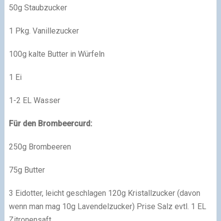
50g Staubzucker
1 Pkg. Vanillezucker
100g kalte Butter in Würfeln
1 Ei
1-2 EL Wasser
Für den Brombeercurd:
250g Brombeeren
75g Butter
3 Eidotter, leicht geschlagen 120g Kristallzucker (davon
wenn man mag 10g Lavendelzucker) Prise Salz evtl. 1 EL
Zitronensaft