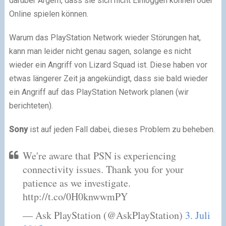
darüber Ärgern, dass sie sich nicht Einloggen können oder
Online spielen können.
Warum das PlayStation Network wieder Störungen hat,
kann man leider nicht genau sagen, solange es nicht
wieder ein Angriff von Lizard Squad ist. Diese haben vor
etwas längerer Zeit ja angekündigt, dass sie bald wieder
ein Angriff auf das PlayStation Network planen (wir
berichteten).
Sony
ist auf jeden Fall dabei, dieses Problem zu beheben.
We're aware that PSN is experiencing
connectivity issues. Thank you for your
patience as we investigate.
http://t.co/0H0knwwmPY
— Ask PlayStation (@AskPlayStation)
3. Juli