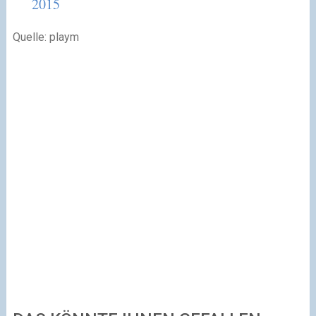
2015
Quelle: playm