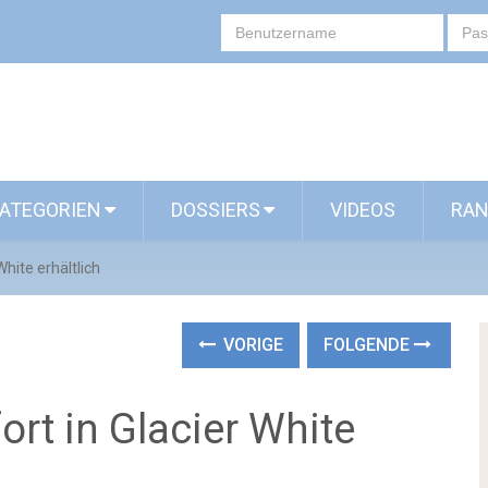
ATEGORIEN
DOSSIERS
VIDEOS
RAN
White erhältlich
VORIGE
FOLGENDE
ort in Glacier White