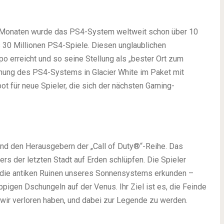
10 Monaten wurde das PS4-System weltweit schon über 10
s 30 Millionen PS4-Spiele. Diesen unglaublichen
 erreicht und so seine Stellung als „bester Ort zum
ichung des PS4-Systems in Glacier White im Paket mit
ot für neue Spieler, die sich der nächsten Gaming-
nd den Herausgebern der „Call of Duty®“-Reihe. Das
ers der letzten Stadt auf Erden schlüpfen. Die Spieler
n die antiken Ruinen unseres Sonnensystems erkunden –
igen Dschungeln auf der Venus. Ihr Ziel ist es, die Feinde
 wir verloren haben, und dabei zur Legende zu werden.