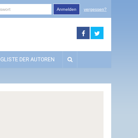
Anmelden
vergessen?
GLISTE DER AUTOREN