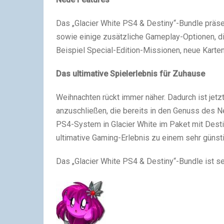
Das „Glacier White PS4 & Destiny“-Bundle präs
sowie einige zusätzliche Gameplay-Optionen, di
Beispiel Special-Edition-Missionen, neue Karte
Das ultimative Spielerlebnis für Zuhause
Weihnachten rückt immer näher. Dadurch ist jetzt
anzuschließen, die bereits in den Genuss des
PS4-System in Glacier White im Paket mit Desti
ultimative Gaming-Erlebnis zu einem sehr günst
Das „Glacier White PS4 & Destiny“-Bundle ist se