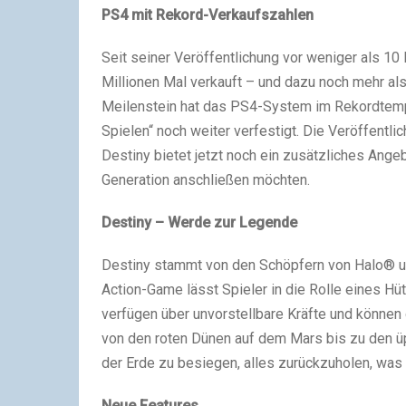
PS4 mit Rekord-Verkaufszahlen
Seit seiner Veröffentlichung vor weniger als 
Millionen Mal verkauft – und dazu noch mehr al
Meilenstein hat das PS4-System im Rekordtempo
Spielen“ noch weiter verfestigt. Die Veröffentl
Destiny bietet jetzt noch ein zusätzliches Angeb
Generation anschließen möchten.
Destiny – Werde zur Legende
Destiny stammt von den Schöpfern von Halo® u
Action-Game lässt Spieler in die Rolle eines Hüt
verfügen über unvorstellbare Kräfte und könne
von den roten Dünen auf dem Mars bis zu den üpp
der Erde zu besiegen, alles zurückzuholen, was
Neue Features