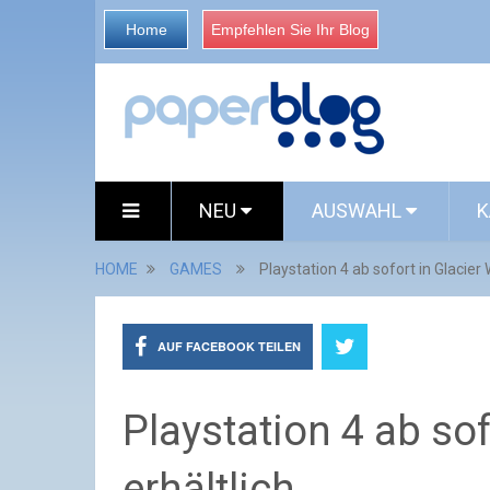
Home
Empfehlen Sie Ihr Blog
NEU
AUSWAHL
K
HOME
GAMES
Playstation 4 ab sofort in Glacier 
AUF FACEBOOK TEILEN
Playstation 4 ab sof
erhältlich