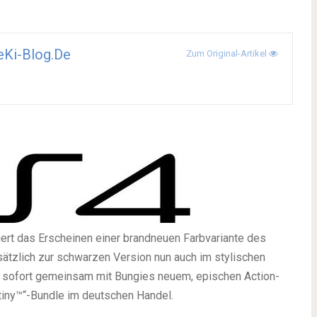
Ki-Blog.de
Zum Original-Artikel
ert das Erscheinen einer brandneuen Farbvariante des
ätzlich zur schwarzen Version nun auch im stylischen
 ab sofort gemeinsam mit Bungies neuem, epischen Action-
stiny™“-Bundle im deutschen Handel.