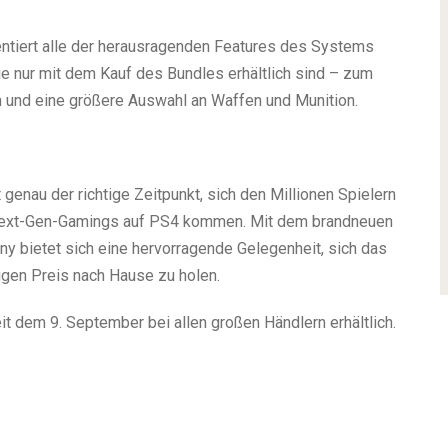
entiert alle der herausragenden Features des Systems
e nur mit dem Kauf des Bundles erhältlich sind – zum
n und eine größere Auswahl an Waffen und Munition.
 genau der richtige Zeitpunkt, sich den Millionen Spielern
 Next-Gen-Gamings auf PS4 kommen. Mit dem brandneuen
ny bietet sich eine hervorragende Gelegenheit, sich das
igen Preis nach Hause zu holen.
it dem 9. September bei allen großen Händlern erhältlich.