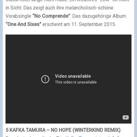
in Sicht: Das zeigt auch ihre melancholisch-schöne
Vorabsingle
“No Comprende”
. Das dazugehörige Album
“One And Sixes”
erscheint am 11. September 2015.
5 KAFKA TAMURA – NO HOPE (WINTERKIND REMIX)