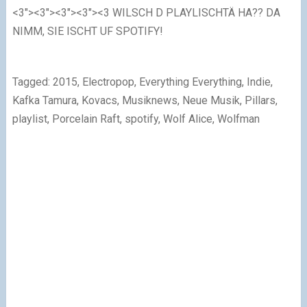
<3"><3"><3"><3"><3
WILSCH D PLAYLISCHTÄ HA?? DA
NIMM, SIE ISCHT UF SPOTIFY!
Tagged: 2015, Electropop, Everything Everything, Indie,
Kafka Tamura, Kovacs, Musiknews, Neue Musik, Pillars,
playlist, Porcelain Raft, spotify, Wolf Alice, Wolfman