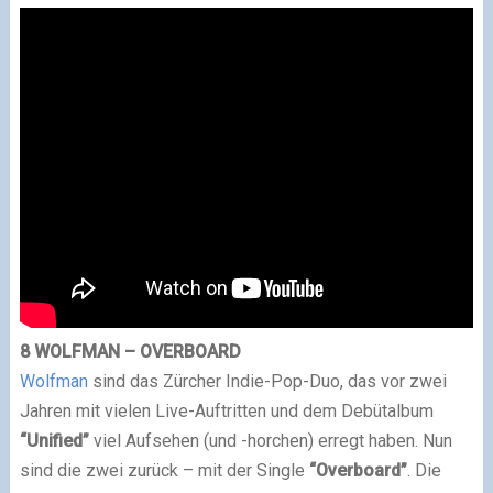
8 WOLFMAN – OVERBOARD
Wolfman
sind das Zürcher Indie-Pop-Duo, das vor zwei
Jahren mit vielen Live-Auftritten und dem Debütalbum
“Unified”
viel Aufsehen (und -horchen) erregt haben. Nun
sind die zwei zurück – mit der Single
“Overboard”
. Die