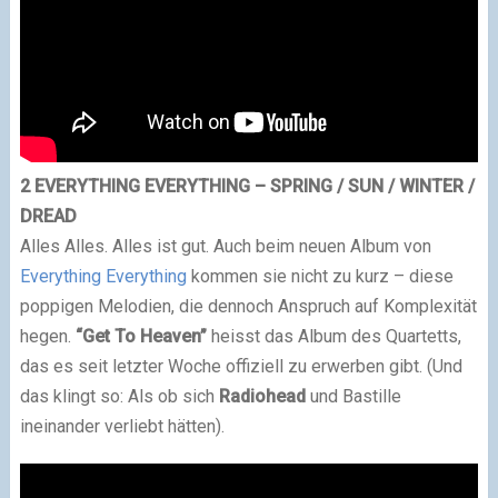
2 EVERYTHING EVERYTHING – SPRING / SUN / WINTER /
DREAD
Alles Alles. Alles ist gut. Auch beim neuen Album von
Everything Everything
kommen sie nicht zu kurz – diese
poppigen Melodien, die dennoch Anspruch auf Komplexität
hegen.
“Get To Heaven”
heisst das Album des Quartetts,
das es seit letzter Woche offiziell zu erwerben gibt. (Und
das klingt so: Als ob sich
Radiohead
und Bastille
ineinander verliebt hätten).