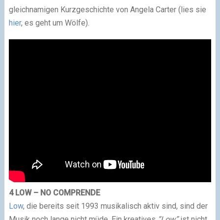
gleichnamigen Kurzgeschichte von Angela Carter (lies sie
hier
, es geht um Wölfe).
4 LOW – NO COMPRENDE
Low
, die bereits seit 1993 musikalisch aktiv sind, sind der
Musik noch lange nicht müde. Ein kreatives
“Low”
ist nicht