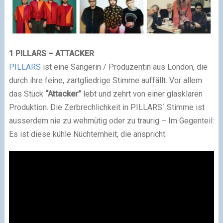
1 PILLARS – ATTACKER
PILLARS
ist eine Sängerin / Produzentin aus London, die
durch ihre feine, zartgliedrige Stimme auffällt. Vor allem
das Stück
“Attacker”
lebt und zehrt von einer glasklaren
Produktion. Die Zerbrechlichkeit in PILLARS´ Stimme ist
ausserdem nie zu wehmütig oder zu traurig – Im Gegenteil:
Es ist diese kühle Nüchternheit, die anspricht.