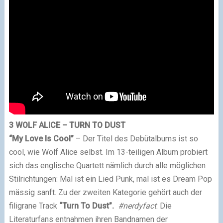
3 WOLF ALICE – TURN TO DUST
“My Love Is Cool”
– Der Titel des Debütalbums ist so
cool, wie Wolf Alice selbst. Im 13-teiligen Album probiert
sich das englische Quartett nämlich durch alle möglichen
Stilrichtungen: Mal ist ein Lied Punk, mal ist es Dream Pop
mässig sanft. Zu der zweiten Kategorie gehört auch der
filigrane Track
“Turn To Dust”.
#nerdyfact
: Die
Literaturfans entnahmen ihren Bandnamen der