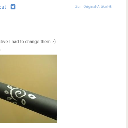
cat
Zum Original-Artikel
tive I had to change them ;-).
.