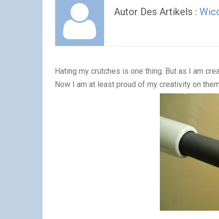
Autor Des Artikels :
Wic
Hating my crutches is one thing. But as I am crea
Now I am at least proud of my creativity on them