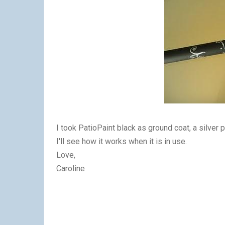
I took PatioPaint black as ground coat, a silver 
I'll see how it works when it is in use.
Love,
Caroline