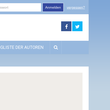
Anmelden
vergessen?
GLISTE DER AUTOREN