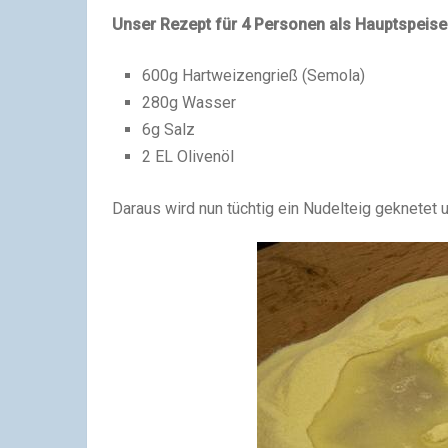
Unser Rezept für 4 Personen als Hauptspeise
600g Hartweizengrieß (Semola)
280g Wasser
6g Salz
2 EL Olivenöl
Daraus wird nun tüchtig ein Nudelteig geknetet u