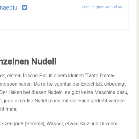
naepiu
Zum Original-Artikel
inzelnen Nudel!
ck, einmal frische Pici in einem kleinen “Tante Emma-
genossen haben. Da reifte spontan der Entschluß, unbedingt
Der Haken bei diesen Nudeln, es gibt keine Maschine dazu,
t, jede einzelne Nudel muss mit der Hand gedreht werden.
cht mehr.
eizengrieß (Semola), Wasser, etwas Salz und Olivenöl