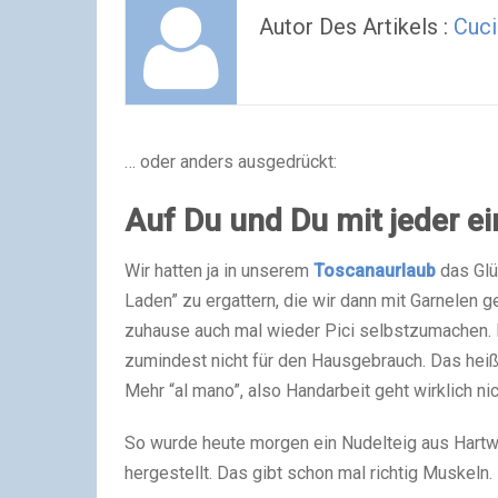
Autor Des Artikels :
Cuci
… oder anders ausgedrückt:
Auf Du und Du mit jeder e
Wir hatten ja in unserem
Toscanaurlaub
das Glü
Laden” zu ergattern, die wir dann mit Garnelen 
zuhause auch mal wieder Pici selbstzumachen. 
zumindest nicht für den Hausgebrauch. Das heiß
Mehr “al mano”, also Handarbeit geht wirklich ni
So wurde heute morgen ein Nudelteig aus Hartw
hergestellt. Das gibt schon mal richtig Muskeln.