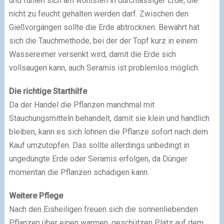
und fühlen sich am wohlsten in durchlässiger Erde, die
nicht zu feucht gehalten werden darf. Zwischen den
Gießvorgängen sollte die Erde abtrocknen. Bewährt hat
sich die Tauchmethode, bei der der Topf kurz in einem
Wassereimer versenkt wird, damit die Erde sich
vollsaugen kann, auch Seramis ist problemlos möglich.
Die richtige Starthilfe
Da der Handel die Pflanzen manchmal mit
Stauchungsmitteln behandelt, damit sie klein und handlich
bleiben, kann es sich lohnen die Pflanze sofort nach dem
Kauf umzutopfen. Das sollte allerdings unbedingt in
ungedüngte Erde oder Seramis erfolgen, da Dünger
momentan die Pflanzen schädigen kann.
Weitere Pflege
Nach den Eisheiligen freuen sich die sonnenliebenden
Pflanzen über einen warmen, geschützen Platz auf dem